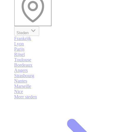
Steden
Frankrijk
Lyon
Parijs
Rijsel
Toulouse
Bordeaux
Angers
Strasbourg
Nantes
Marseille
Nice
Meer steden