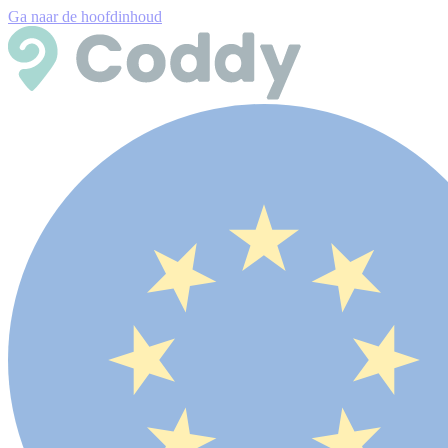
Ga naar de hoofdinhoud