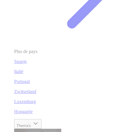
Plus de pays
Spanje
Italië
Portugal
Zwitserland
Luxemburg
Hongarije
Thema's