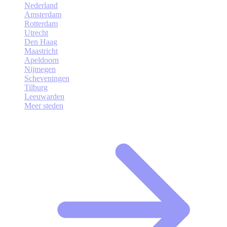
Nederland
Amsterdam
Rotterdam
Utrecht
Den Haag
Maastricht
Apeldoorn
Nijmegen
Scheveningen
Tilburg
Leeuwarden
Meer steden