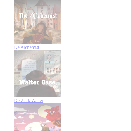
De Alchemist
De Zaak Walter