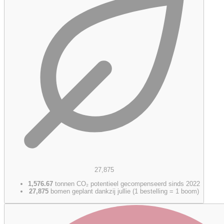
27,875
1,576.67
tonnen CO₂ potentieel gecompenseerd sinds 2022
27,875
bomen geplant dankzij jullie (1 bestelling = 1 boom)