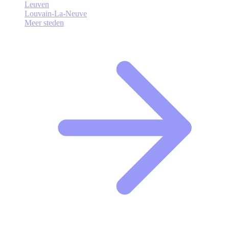
Leuven
Louvain-La-Neuve
Meer steden