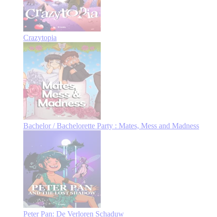
Crazytopia
Bachelor / Bachelorette Party : Mates, Mess and Madness
Peter Pan: De Verloren Schaduw