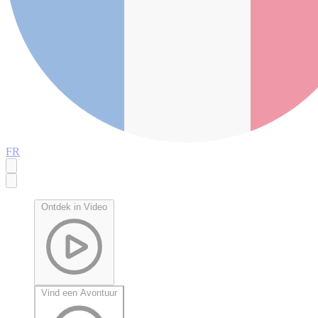
FR
Ontdek in Video
Vind een Avontuur