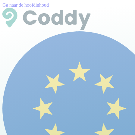
Ga naar de hoofdinhoud