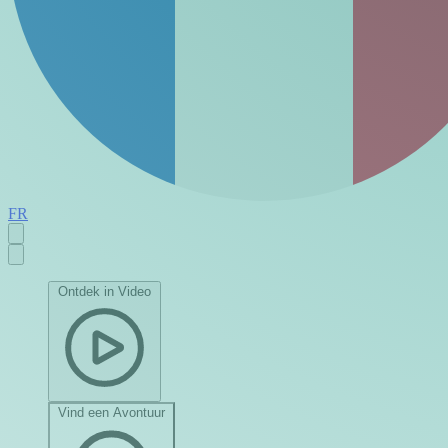
FR
Ontdek in Video
Vind een Avontuur