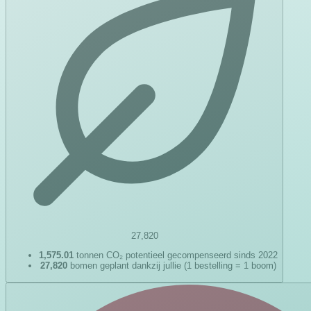
27,820
1,575.01
tonnen CO₂ potentieel gecompenseerd sinds 2022
27,820
bomen geplant dankzij jullie (1 bestelling = 1 boom)