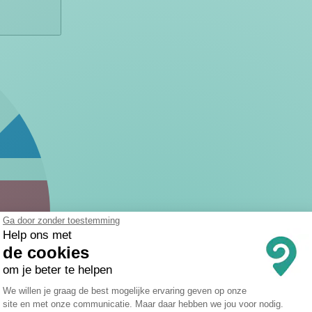
Ga door zonder toestemming
Help ons met
de cookies
om je beter te helpen
Toestemmingsbeheerplatform: Persona
We willen je graag de best mogelijke ervaring geven op onze
site en met onze communicatie. Maar daar hebben we jou voor nodig.
Axeptio consent