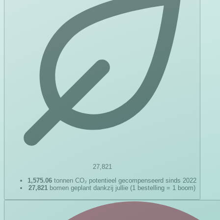
27,821
1,575.06
tonnen CO₂ potentieel gecompenseerd sinds 2022
27,821
bomen geplant dankzij jullie (1 bestelling = 1 boom)