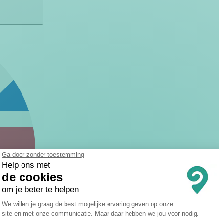
Ga door zonder toestemming
Help ons met
de cookies
om je beter te helpen
Toestemmingsbeheerplatform: Persona
We willen je graag de best mogelijke ervaring geven op onze
site en met onze communicatie. Maar daar hebben we jou voor nodig.
Axeptio consent