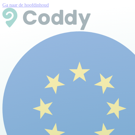
Ga naar de hoofdinhoud