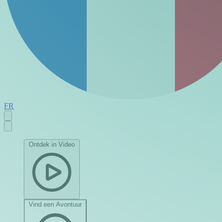
FR
Ontdek in Video
Vind een Avontuur