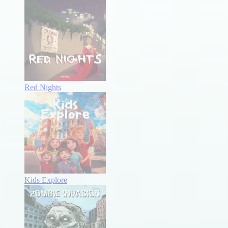
Red Nights
Kids Explore