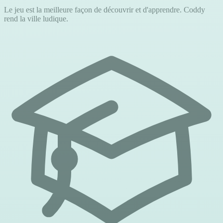
Le jeu est la meilleure façon de découvrir et d'apprendre. Coddy
rend la ville ludique.