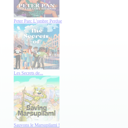
Peter Pan: L'ombre Perdue
Les Secrets de...
Sauvons le Marsupilami !