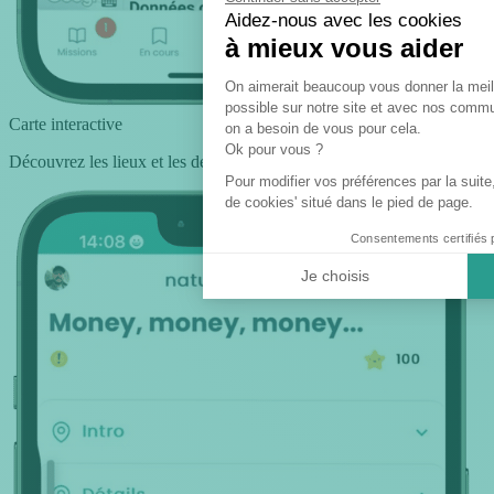
Aidez-nous avec les cookies
à mieux vous aider
Plateforme de Gesti
On aimerait beaucoup vous donner la meil
possible sur notre site et avec nos comm
Carte interactive
on a besoin de vous pour cela.
Axeptio con
Ok pour vous ?
Découvrez les lieux et les défis de votre équipe sur la carte
Pour modifier vos préférences par la suite,
de cookies' situé dans le pied de page.
Consentements certifiés 
Je choisis