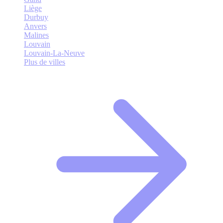
Liège
Durbuy
Anvers
Malines
Louvain
Louvain-La-Neuve
Plus de villes