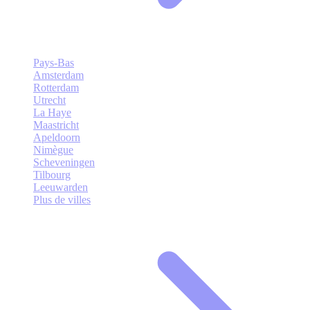
Pays-Bas
Amsterdam
Rotterdam
Utrecht
La Haye
Maastricht
Apeldoorn
Nimègue
Scheveningen
Tilbourg
Leeuwarden
Plus de villes