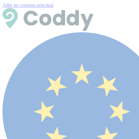
Aller au contenu principal