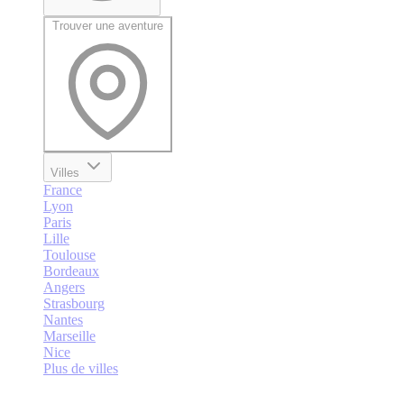
Trouver une aventure
Villes
France
Lyon
Paris
Lille
Toulouse
Bordeaux
Angers
Strasbourg
Nantes
Marseille
Nice
Plus de villes