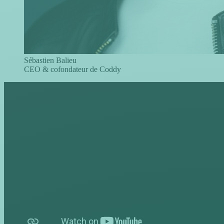
Sébastien Balieu
CEO & cofondateur de Coddy