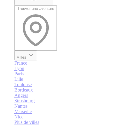
Trouver une aventure
Villes
France
Lyon
Paris
Lille
Toulouse
Bordeaux
Angers
Strasbourg
Nantes
Marseille
Nice
Plus de villes