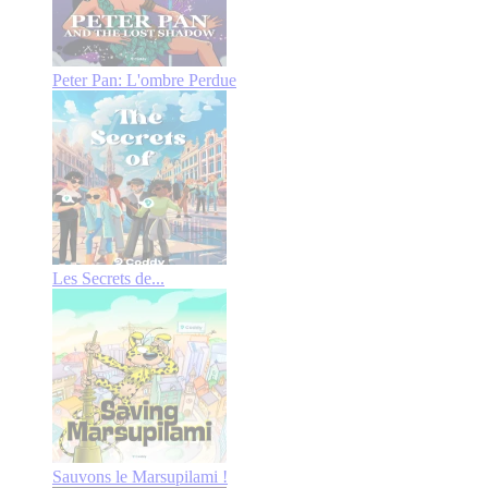
Peter Pan: L'ombre Perdue
Les Secrets de...
Sauvons le Marsupilami !