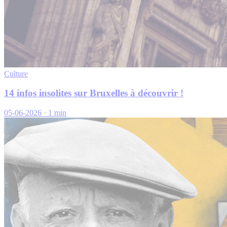
Culture
14 infos insolites sur Bruxelles à découvrir !
05-06-2026
·
1 min