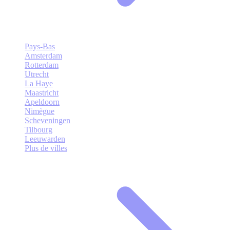
Pays-Bas
Amsterdam
Rotterdam
Utrecht
La Haye
Maastricht
Apeldoorn
Nimègue
Scheveningen
Tilbourg
Leeuwarden
Plus de villes