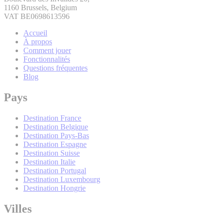
1160 Brussels, Belgium
VAT BE0698613596
Accueil
À propos
Comment jouer
Fonctionnalités
Questions fréquentes
Blog
Pays
Destination France
Destination Belgique
Destination Pays-Bas
Destination Espagne
Destination Suisse
Destination Italie
Destination Portugal
Destination Luxembourg
Destination Hongrie
Villes