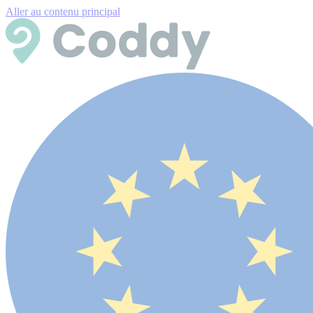
Aller au contenu principal