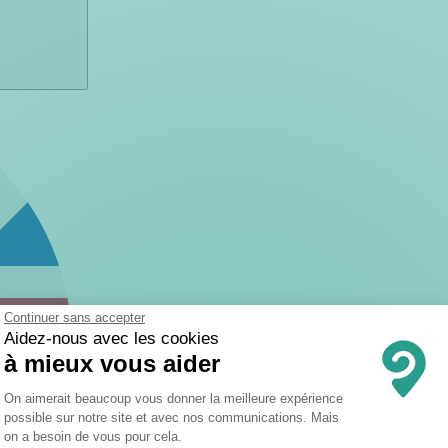
Continuer sans accepter
Aidez-nous avec les cookies
à mieux vous aider
Plateforme de Gestion du Consentemen
On aimerait beaucoup vous donner la meilleure expérience
possible sur notre site et avec nos communications. Mais
on a besoin de vous pour cela.
Axeptio consent