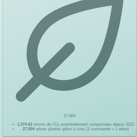
27,804
1,574.61
tonnes de CO₂ potentiellement compensées depuis 2022
27,804
arbres plantés grâce à vous (1 commande = 1 arbre)