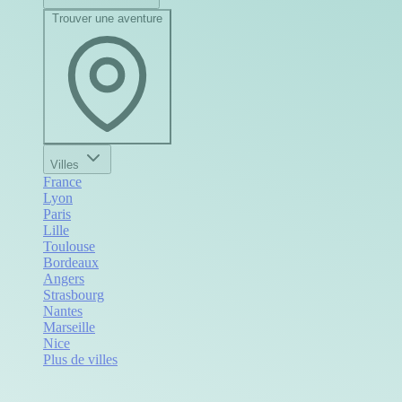
Trouver une aventure
Villes
France
Lyon
Paris
Lille
Toulouse
Bordeaux
Angers
Strasbourg
Nantes
Marseille
Nice
Plus de villes