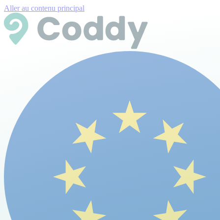
Aller au contenu principal