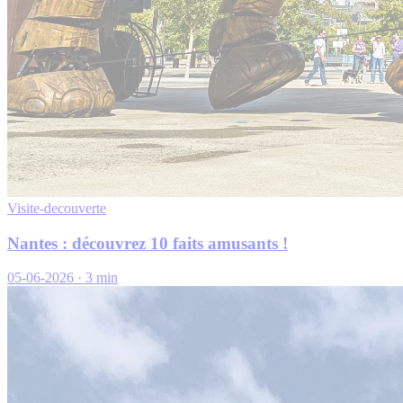
Visite-decouverte
Nantes : découvrez 10 faits amusants !
05-06-2026
·
3 min