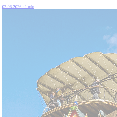
02-06-2026
·
1 min