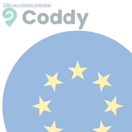
Aller au contenu principal