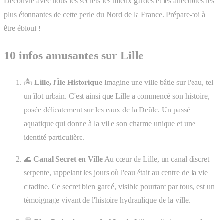
Découvre avec nous les secrets les mieux gardés et les anecdotes les
plus étonnantes de cette perle du Nord de la France. Prépare-toi à
être ébloui !
10 infos amusantes sur Lille
🏝️
Lille, l'Île Historique
Imagine une ville bâtie sur l'eau, tel
un îlot urbain. C'est ainsi que Lille a commencé son histoire,
posée délicatement sur les eaux de la Deûle. Un passé
aquatique qui donne à la ville son charme unique et une
identité particulière.
🌊
Canal Secret en Ville
Au cœur de Lille, un canal discret
serpente, rappelant les jours où l'eau était au centre de la vie
citadine. Ce secret bien gardé, visible pourtant par tous, est un
témoignage vivant de l'histoire hydraulique de la ville.