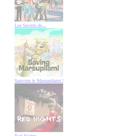
Les Secrets de...
Sauvons le Marsupilami !
Red Nights