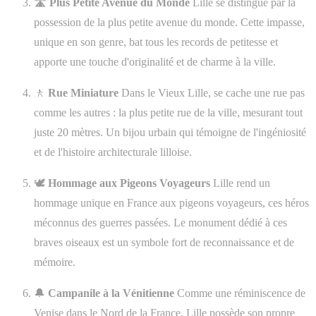
🛣️
Plus Petite Avenue du Monde
Lille se distingue par la
possession de la plus petite avenue du monde. Cette impasse,
unique en son genre, bat tous les records de petitesse et
apporte une touche d'originalité et de charme à la ville.
🚶
Rue Miniature
Dans le Vieux Lille, se cache une rue pas
comme les autres : la plus petite rue de la ville, mesurant tout
juste 20 mètres. Un bijou urbain qui témoigne de l'ingéniosité
et de l'histoire architecturale lilloise.
🕊️
Hommage aux Pigeons Voyageurs
Lille rend un
hommage unique en France aux pigeons voyageurs, ces héros
méconnus des guerres passées. Le monument dédié à ces
braves oiseaux est un symbole fort de reconnaissance et de
mémoire.
🔔
Campanile à la Vénitienne
Comme une réminiscence de
Venise dans le Nord de la France, Lille possède son propre