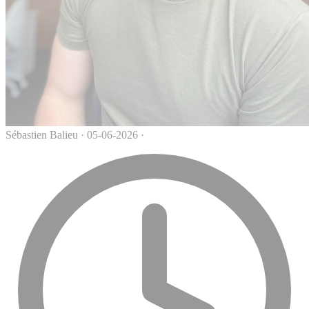
Sébastien Balieu
·
05-06-2026
·