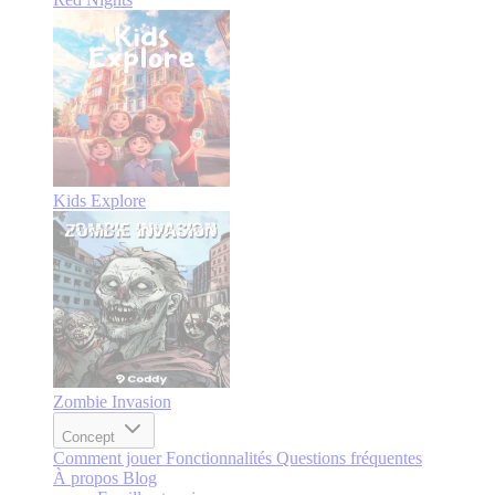
Kids Explore
Zombie Invasion
Concept
Comment jouer
Fonctionnalités
Questions fréquentes
À propos
Blog