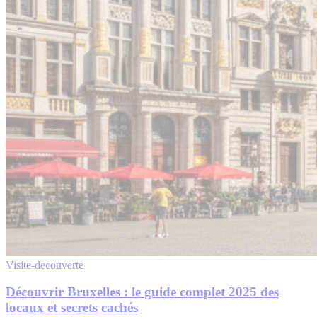
Visite-decouverte
Découvrir Bruxelles : le guide complet 2025 des
locaux et secrets cachés