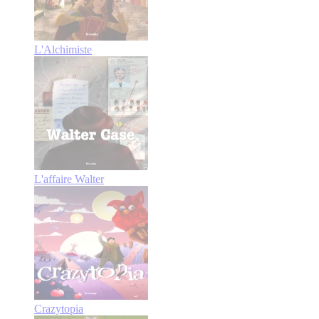
L'Alchimiste
L'affaire Walter
Crazytopia