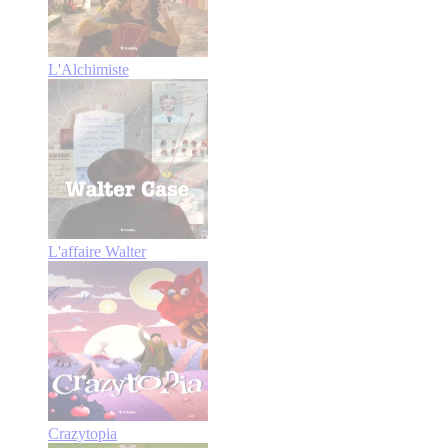
L'Alchimiste
L'affaire Walter
Crazytopia