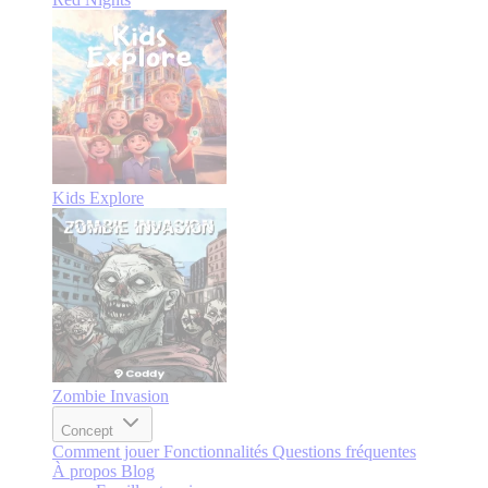
Kids Explore
Zombie Invasion
Concept
Comment jouer
Fonctionnalités
Questions fréquentes
À propos
Blog