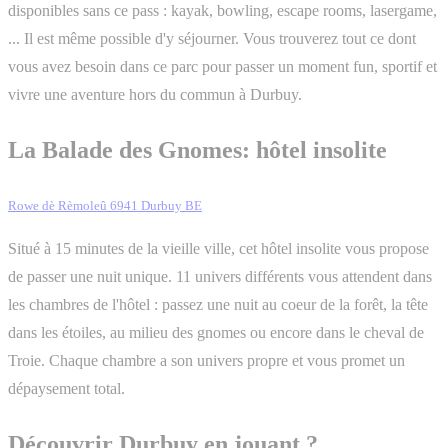
disponibles sans ce pass : kayak, bowling, escape rooms, lasergame,
... Il est même possible d'y séjourner. Vous trouverez tout ce dont
vous avez besoin dans ce parc pour passer un moment fun, sportif et
vivre une aventure hors du commun à Durbuy.
La Balade des Gnomes: hôtel insolite
Rowe dè Rèmoleû 6941 Durbuy BE
Situé à 15 minutes de la vieille ville, cet hôtel insolite vous propose
de passer une nuit unique. 11 univers différents vous attendent dans
les chambres de l'hôtel : passez une nuit au coeur de la forêt, la tête
dans les étoiles, au milieu des gnomes ou encore dans le cheval de
Troie. Chaque chambre a son univers propre et vous promet un
dépaysement total.
Découvrir Durbuy en jouant ?