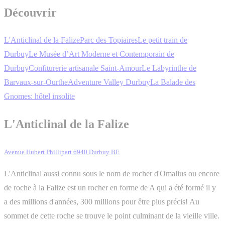
Découvrir
L'Anticlinal de la Falize
Parc des Topiaires
Le petit train de
Durbuy
Le Musée d’Art Moderne et Contemporain de
Durbuy
Confiturerie artisanale Saint-Amour
Le Labyrinthe de
Barvaux-sur-Ourthe
Adventure Valley Durbuy
La Balade des
Gnomes: hôtel insolite
L'Anticlinal de la Falize
Avenue Hubert Phillipart 6940 Durbuy BE
L'Anticlinal aussi connu sous le nom de rocher d'Omalius ou encore
de roche à la Falize est un rocher en forme de A qui a été formé il y
a des millions d'années, 300 millions pour être plus précis! Au
sommet de cette roche se trouve le point culminant de la vieille ville.