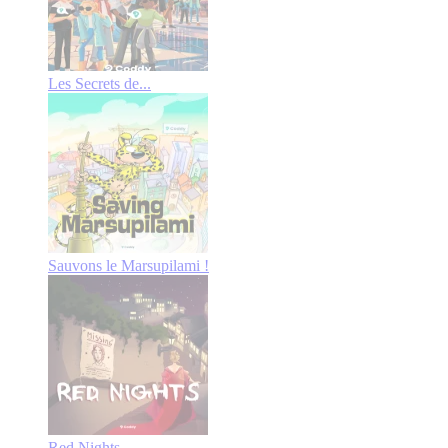
Les Secrets de...
Sauvons le Marsupilami !
Red Nights