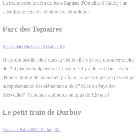
La roche porte le nom de Jean-Baptiste d'Omalius d'Halloy : un
scientifique liégeois, géologue et ethnologue.
Parc des Topiaires
Rue de Haie Himbe 6940 Durbuy BE
Un jardin insolite situé dans la vieille ville où vous retrouverez plus
de 250 plantes sculptées sur 1 hectare ! Il y a de tout dans ce parc :
d'une sculpture de manneken pis à un couple sculpté, en passant par
la représentation des éléments du récit "Alice au Pays des
Merveilles". Certaines sculptures ont plus de 120 ans !
Le petit train de Durbuy
Place aux Foires 6940 Durbuy BE