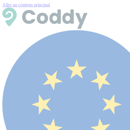
Aller au contenu principal