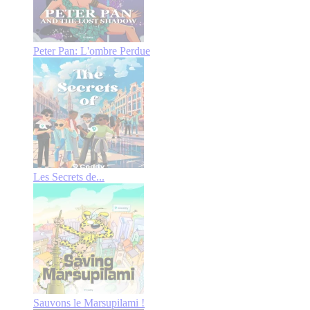
Peter Pan: L'ombre Perdue
Les Secrets de...
Sauvons le Marsupilami !