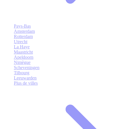
Pays-Bas
Amsterdam
Rotterdam
Utrecht
La Haye
Maastricht
Apeldoorn
Nimègue
Scheveningen
Tilbourg
Leeuwarden
Plus de villes