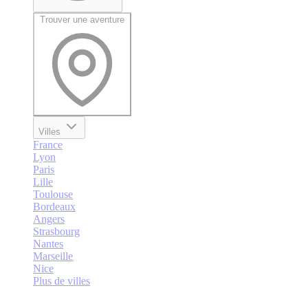
Trouver une aventure
Villes
France
Lyon
Paris
Lille
Toulouse
Bordeaux
Angers
Strasbourg
Nantes
Marseille
Nice
Plus de villes