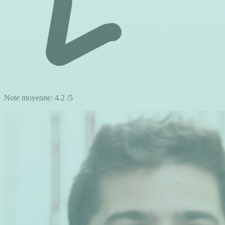
Note moyenne:
4.2
/5