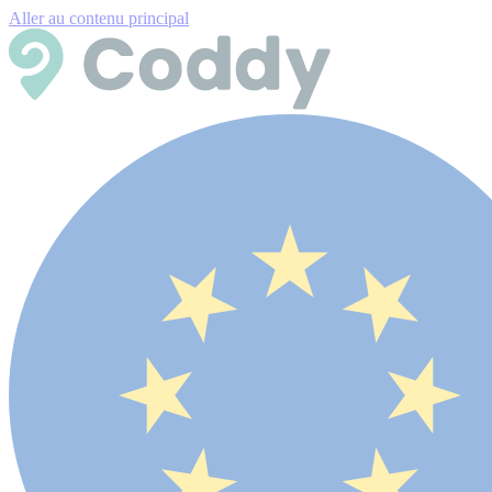
Aller au contenu principal