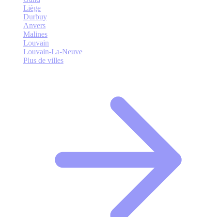
Liège
Durbuy
Anvers
Malines
Louvain
Louvain-La-Neuve
Plus de villes