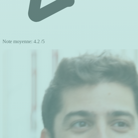
Note moyenne:
4.2
/5