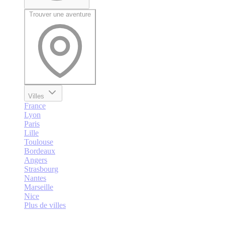
Trouver une aventure
Villes
France
Lyon
Paris
Lille
Toulouse
Bordeaux
Angers
Strasbourg
Nantes
Marseille
Nice
Plus de villes