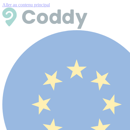
Aller au contenu principal