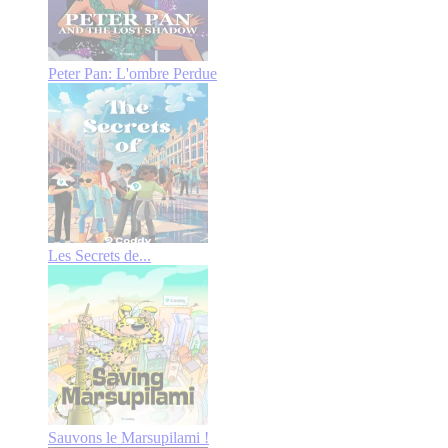
Peter Pan: L'ombre Perdue
Les Secrets de...
Sauvons le Marsupilami !