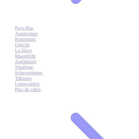
Pays-Bas
Amsterdam
Rotterdam
Utrecht
La Haye
Maastricht
Apeldoorn
Nimègue
Scheveningen
Tilbourg
Leeuwarden
Plus de villes