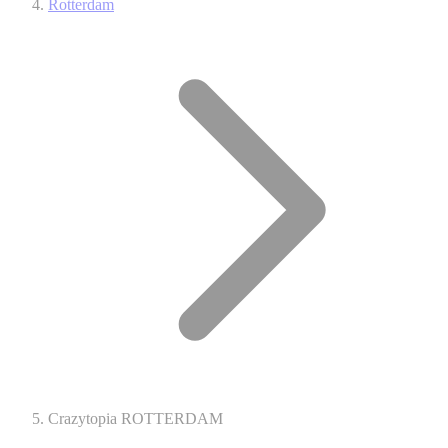
Rotterdam
Crazytopia ROTTERDAM