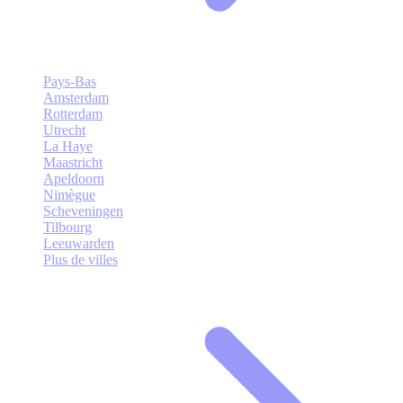
Pays-Bas
Amsterdam
Rotterdam
Utrecht
La Haye
Maastricht
Apeldoorn
Nimègue
Scheveningen
Tilbourg
Leeuwarden
Plus de villes