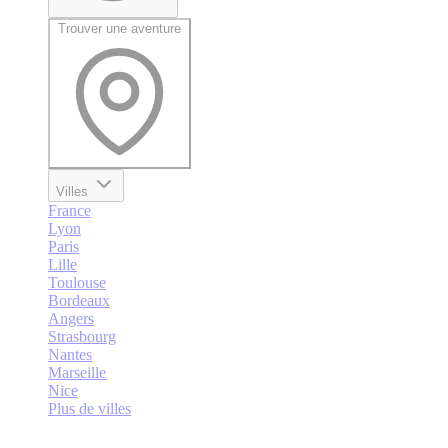
Trouver une aventure
Villes
France
Lyon
Paris
Lille
Toulouse
Bordeaux
Angers
Strasbourg
Nantes
Marseille
Nice
Plus de villes