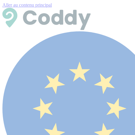
Aller au contenu principal