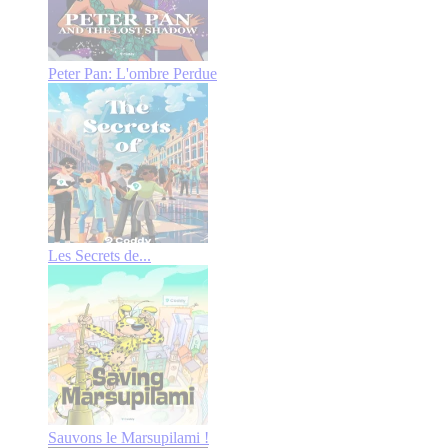
Peter Pan: L'ombre Perdue
Les Secrets de...
Sauvons le Marsupilami !