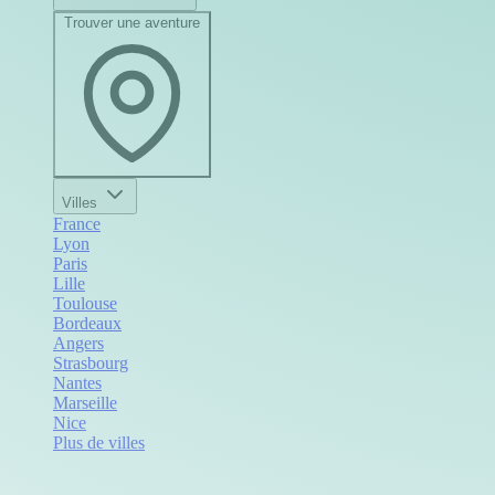
Trouver une aventure
Villes
France
Lyon
Paris
Lille
Toulouse
Bordeaux
Angers
Strasbourg
Nantes
Marseille
Nice
Plus de villes