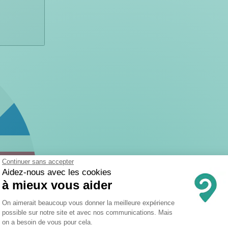
Continuer sans accepter
Aidez-nous avec les cookies
à mieux vous aider
Plateforme de Gestion du Consentemen
On aimerait beaucoup vous donner la meilleure expérience
possible sur notre site et avec nos communications. Mais
on a besoin de vous pour cela.
Axeptio consent