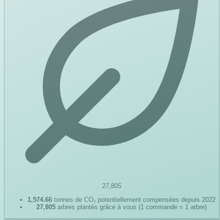
27,805
1,574.66
tonnes de CO₂ potentiellement compensées depuis 2022
27,805
arbres plantés grâce à vous (1 commande = 1 arbre)