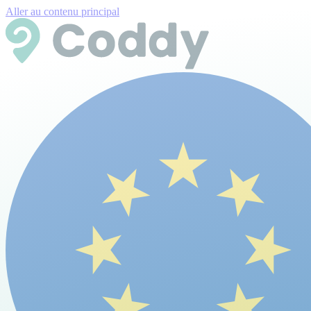
Aller au contenu principal