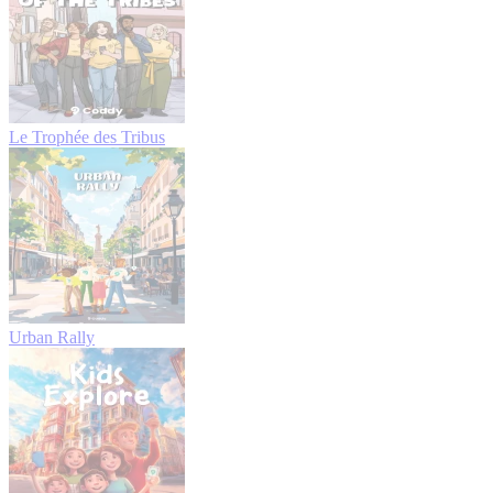
Le Trophée des Tribus
Urban Rally