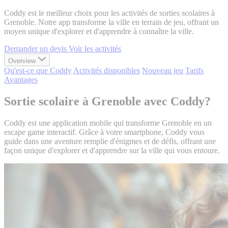
Coddy est le meilleur choix pour les activités de sorties scolaires à
Grenoble. Notre app transforme la ville en terrain de jeu, offrant un
moyen unique d'explorer et d'apprendre à connaître la ville.
Demander un devis
Voir les activités
Overview
Qu'est-ce que Coddy
Activités disponibles
Nouveau jeu
Tarifs
Avantages
Sortie scolaire à Grenoble avec Coddy?
Coddy est une application mobile qui transforme Grenoble en un
escape game interactif. Grâce à votre smartphone, Coddy vous
guide dans une aventure remplie d'énigmes et de défis, offrant une
façon unique d'explorer et d'apprendre sur la ville qui vous entoure.