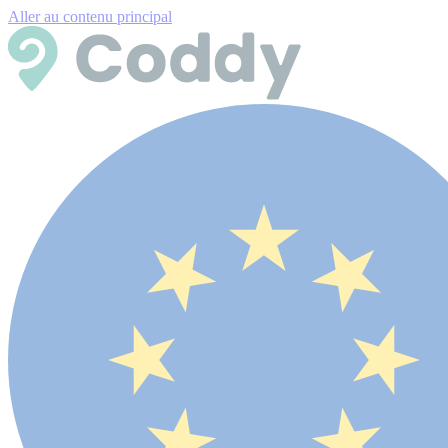
Aller au contenu principal