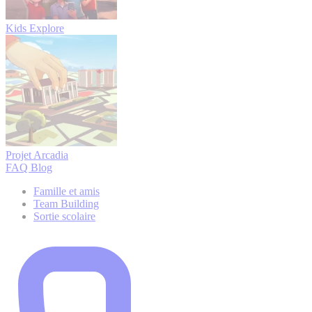
Kids Explore
Projet Arcadia
FAQ
Blog
Famille et amis
Team Building
Sortie scolaire