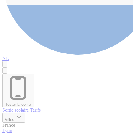
NL
Tester la démo
Sortie scolaire
Tarifs
Villes
France
Lyon