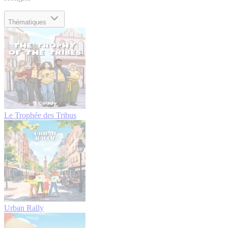
Thématiques
Le Trophée des Tribus
Urban Rally