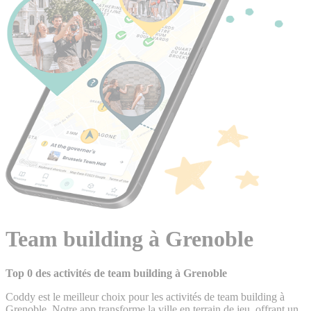
Team building à Grenoble
Top 0 des activités de team building à Grenoble
Coddy est le meilleur choix pour les activités de team building à
Grenoble. Notre app transforme la ville en terrain de jeu, offrant un