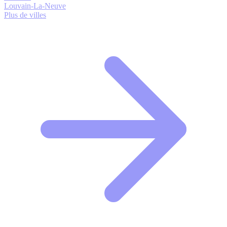
Louvain-La-Neuve
Plus de villes