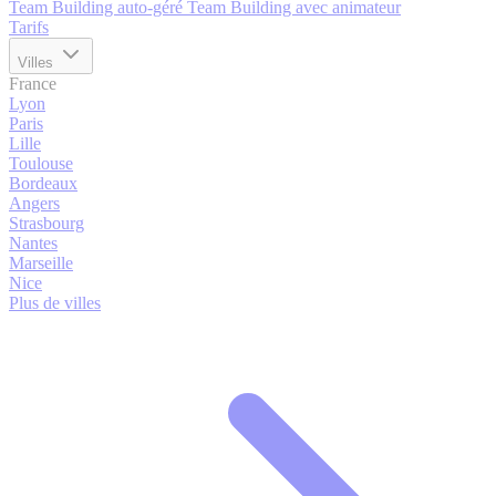
Team Building auto-géré
Team Building avec animateur
Tarifs
Villes
France
Lyon
Paris
Lille
Toulouse
Bordeaux
Angers
Strasbourg
Nantes
Marseille
Nice
Plus de villes