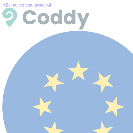
Aller au contenu principal