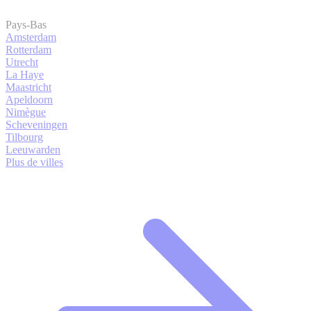
Pays-Bas
Amsterdam
Rotterdam
Utrecht
La Haye
Maastricht
Apeldoorn
Nimègue
Scheveningen
Tilbourg
Leeuwarden
Plus de villes