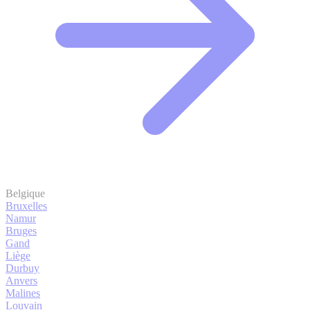
Belgique
Bruxelles
Namur
Bruges
Gand
Liège
Durbuy
Anvers
Malines
Louvain