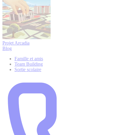
Projet Arcadia
Blog
Famille et amis
Team Building
Sortie scolaire