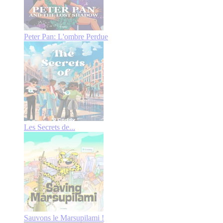
Peter Pan: L'ombre Perdue
Les Secrets de...
Sauvons le Marsupilami !