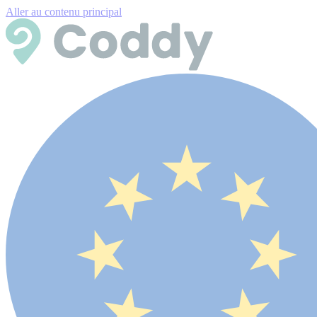
Aller au contenu principal