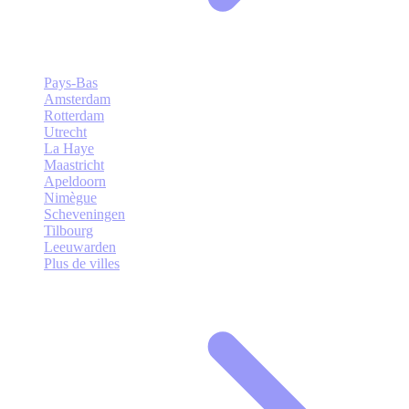
Pays-Bas
Amsterdam
Rotterdam
Utrecht
La Haye
Maastricht
Apeldoorn
Nimègue
Scheveningen
Tilbourg
Leeuwarden
Plus de villes