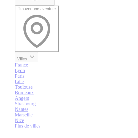
Trouver une aventure
Villes
France
Lyon
Paris
Lille
Toulouse
Bordeaux
Angers
Strasbourg
Nantes
Marseille
Nice
Plus de villes