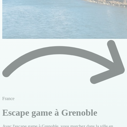
France
Escape game à Grenoble
Avec l'escape game à Grenoble, vous marchez dans la ville en