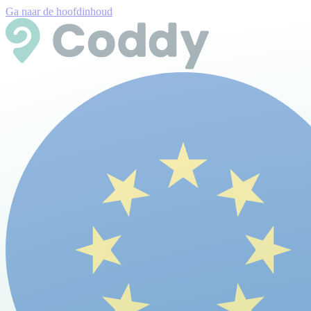
Ga naar de hoofdinhoud