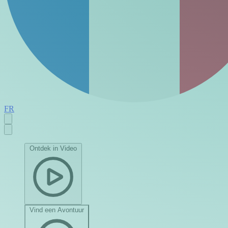
FR
Ontdek in Video
Vind een Avontuur