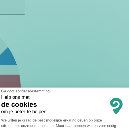
Ga door zonder toestemming
Help ons met
de cookies
om je beter te helpen
Toestemmingsbeheerplatform: Persona
We willen je graag de best mogelijke ervaring geven op onze
site en met onze communicatie. Maar daar hebben we jou voor nodig.
Axeptio consent