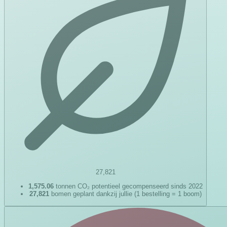
27,821
1,575.06
tonnen CO₂ potentieel gecompenseerd sinds 2022
27,821
bomen geplant dankzij jullie (1 bestelling = 1 boom)