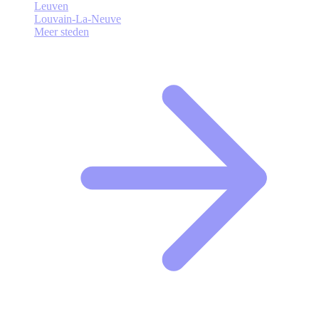
Leuven
Louvain-La-Neuve
Meer steden