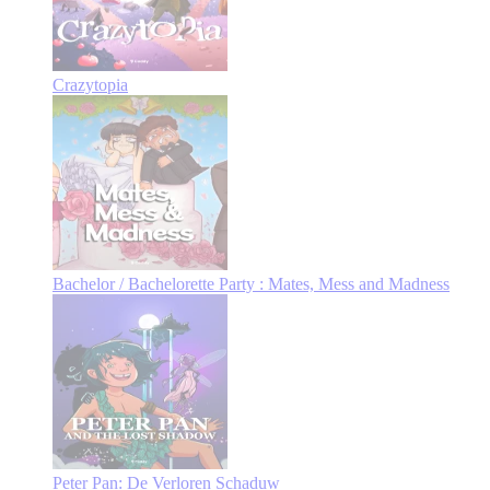
Crazytopia
Bachelor / Bachelorette Party : Mates, Mess and Madness
Peter Pan: De Verloren Schaduw