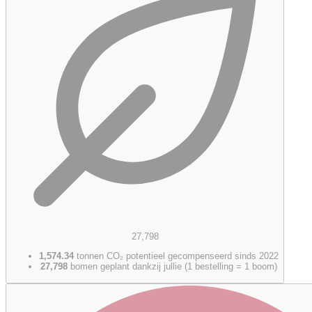
27,798
1,574.34
tonnen CO₂ potentieel gecompenseerd sinds 2022
27,798
bomen geplant dankzij jullie (1 bestelling = 1 boom)