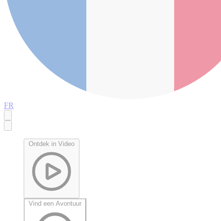
FR
Ontdek in Video
Vind een Avontuur