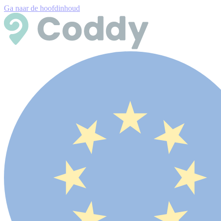
Ga naar de hoofdinhoud