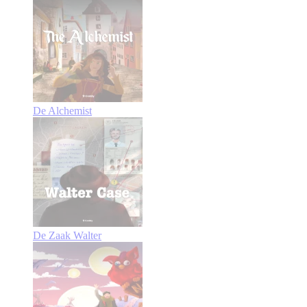
De Alchemist
De Zaak Walter