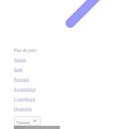
Plus de pays
Spanje
Italië
Portugal
Zwitserland
Luxemburg
Hongarije
Thema's