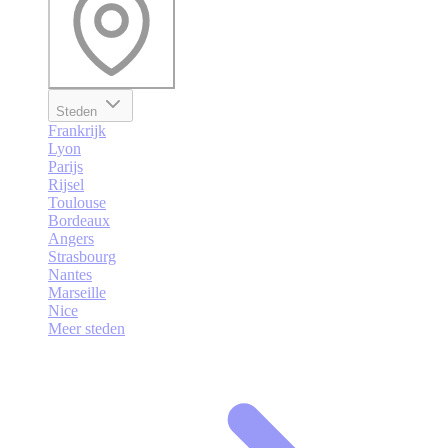
Steden
Frankrijk
Lyon
Parijs
Rijsel
Toulouse
Bordeaux
Angers
Strasbourg
Nantes
Marseille
Nice
Meer steden