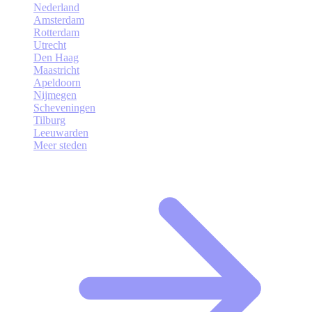
Nederland
Amsterdam
Rotterdam
Utrecht
Den Haag
Maastricht
Apeldoorn
Nijmegen
Scheveningen
Tilburg
Leeuwarden
Meer steden