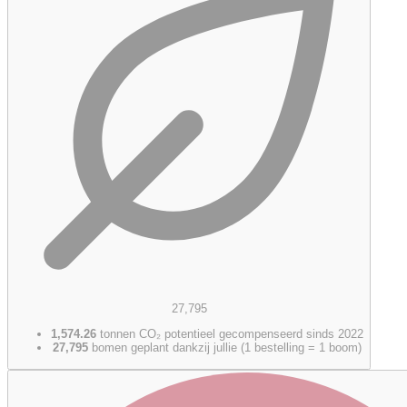
27,795
1,574.26
tonnen CO₂ potentieel gecompenseerd sinds 2022
27,795
bomen geplant dankzij jullie (1 bestelling = 1 boom)