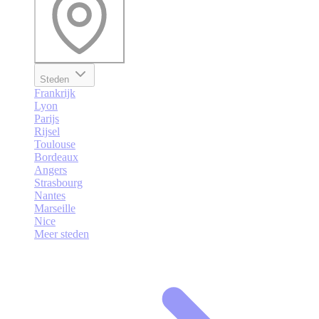
Steden
Frankrijk
Lyon
Parijs
Rijsel
Toulouse
Bordeaux
Angers
Strasbourg
Nantes
Marseille
Nice
Meer steden