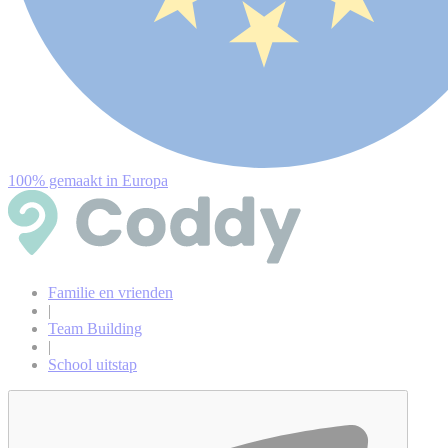
100% gemaakt in Europa
Familie en vrienden
|
Team Building
|
School uitstap