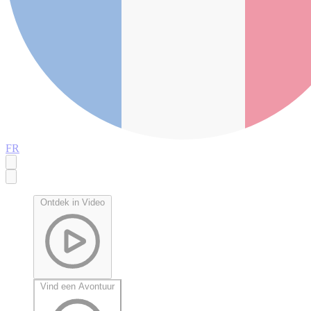
FR
Ontdek in Video
Vind een Avontuur