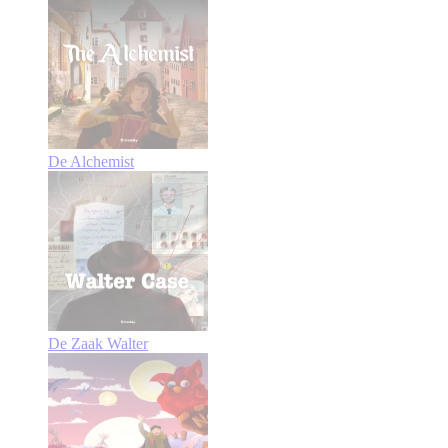
De Alchemist
De Zaak Walter