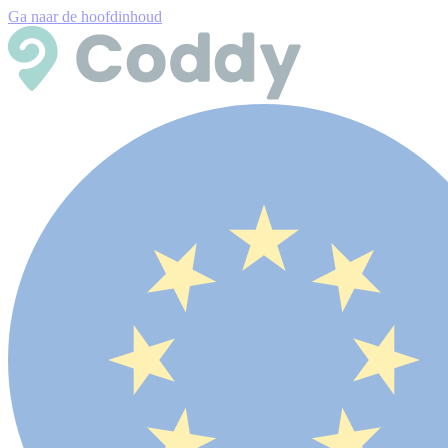
Ga naar de hoofdinhoud