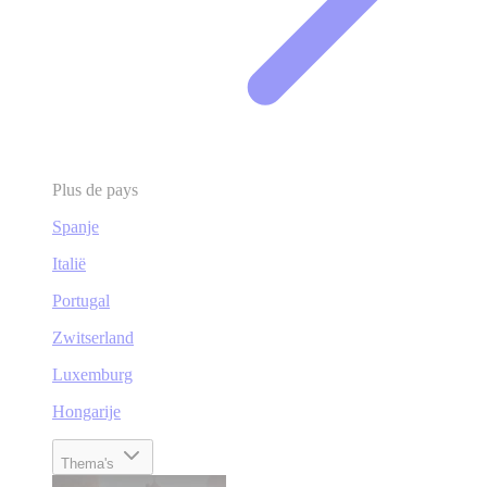
Plus de pays
Spanje
Italië
Portugal
Zwitserland
Luxemburg
Hongarije
Thema's