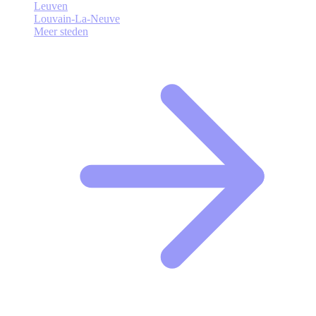
Leuven
Louvain-La-Neuve
Meer steden