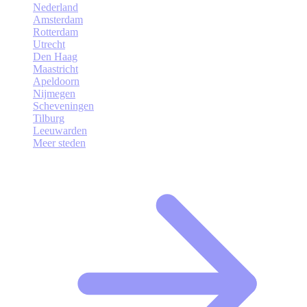
Nederland
Amsterdam
Rotterdam
Utrecht
Den Haag
Maastricht
Apeldoorn
Nijmegen
Scheveningen
Tilburg
Leeuwarden
Meer steden