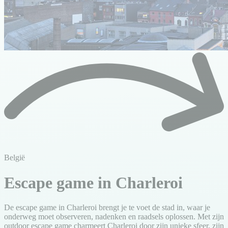
België
Escape game in Charleroi
De escape game in Charleroi brengt je te voet de stad in, waar je
onderweg moet observeren, nadenken en raadsels oplossen. Met zijn
outdoor escape game charmeert Charleroi door zijn unieke sfeer, zijn