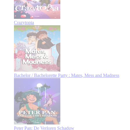
Crazytopia
Bachelor / Bachelorette Party : Mates, Mess and Madness
Peter Pan: De Verloren Schaduw