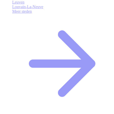
Leuven
Louvain-La-Neuve
Meer steden