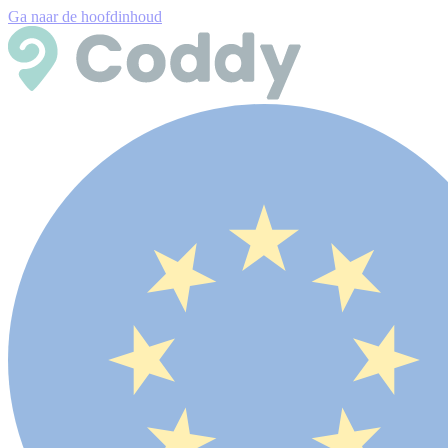
Ga naar de hoofdinhoud