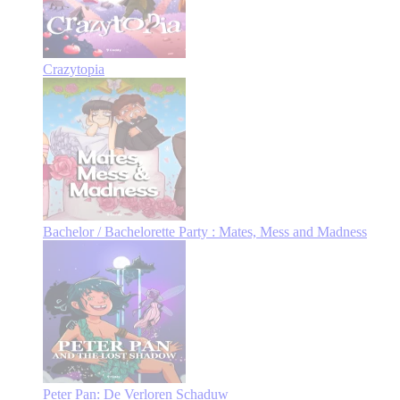
Crazytopia
Bachelor / Bachelorette Party : Mates, Mess and Madness
Peter Pan: De Verloren Schaduw