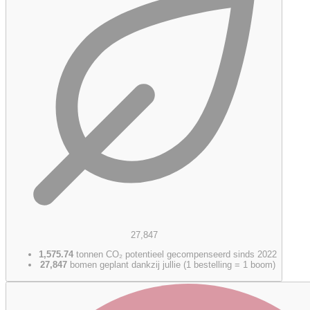
27,847
1,575.74
tonnen CO₂ potentieel gecompenseerd sinds 2022
27,847
bomen geplant dankzij jullie (1 bestelling = 1 boom)