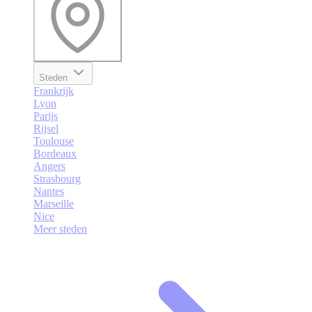
Steden
Frankrijk
Lyon
Parijs
Rijsel
Toulouse
Bordeaux
Angers
Strasbourg
Nantes
Marseille
Nice
Meer steden