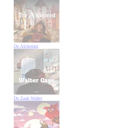
De Alchemist
De Zaak Walter