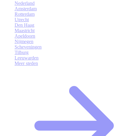
Nederland
Amsterdam
Rotterdam
Utrecht
Den Haag
Maastricht
Apeldoorn
Nijmegen
Scheveningen
Tilburg
Leeuwarden
Meer steden