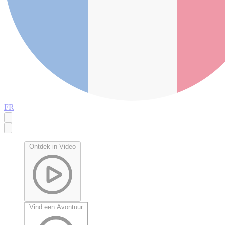
FR
Ontdek in Video
Vind een Avontuur