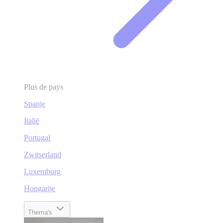
Plus de pays
Spanje
Italië
Portugal
Zwitserland
Luxemburg
Hongarije
Thema's