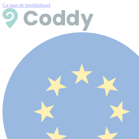
Ga naar de hoofdinhoud