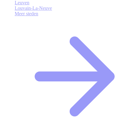
Leuven
Louvain-La-Neuve
Meer steden