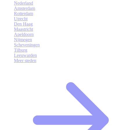
Nederland
Amsterdam
Rotterdam
Utrecht
Den Haag
Maastricht
Apeldoorn
Nijmegen
Scheveningen
Tilburg
Leeuwarden
Meer steden