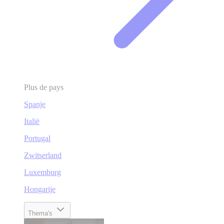
Plus de pays
Spanje
Italië
Portugal
Zwitserland
Luxemburg
Hongarije
Thema's