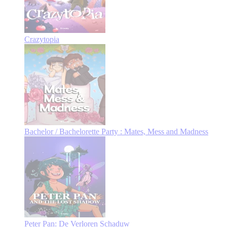
Crazytopia
Bachelor / Bachelorette Party : Mates, Mess and Madness
Peter Pan: De Verloren Schaduw