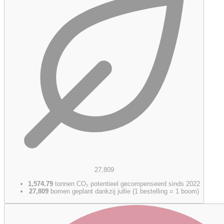
27,809
1,574.79
tonnen CO₂ potentieel gecompenseerd sinds 2022
27,809
bomen geplant dankzij jullie (1 bestelling = 1 boom)