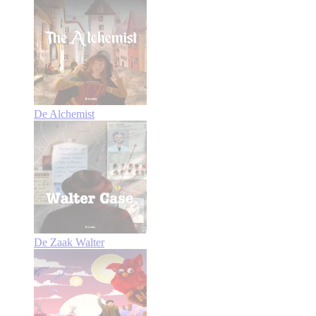
De Alchemist
De Zaak Walter