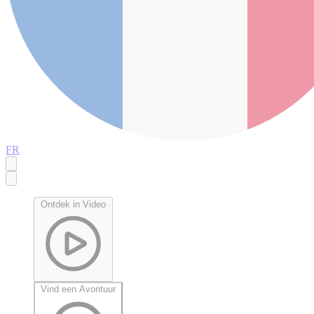
FR
Ontdek in Video
Vind een Avontuur