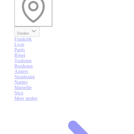
Steden
Frankrijk
Lyon
Parijs
Rijsel
Toulouse
Bordeaux
Angers
Strasbourg
Nantes
Marseille
Nice
Meer steden