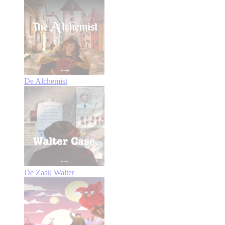
De Alchemist
De Zaak Walter