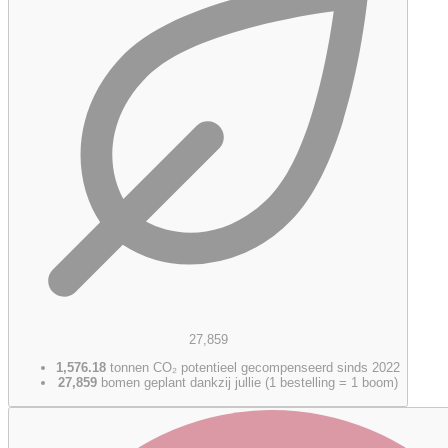
27,859
1,576.18
tonnen CO₂ potentieel gecompenseerd sinds 2022
27,859
bomen geplant dankzij jullie (1 bestelling = 1 boom)