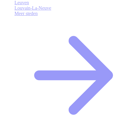
Leuven
Louvain-La-Neuve
Meer steden