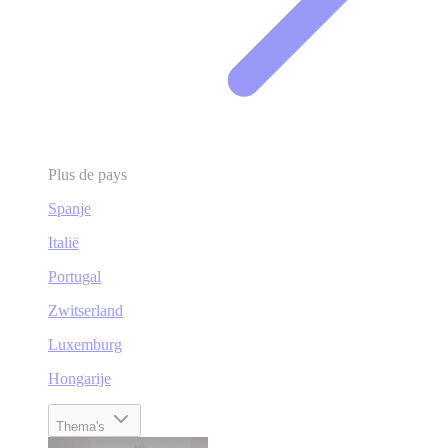
Plus de pays
Spanje
Italië
Portugal
Zwitserland
Luxemburg
Hongarije
Thema's