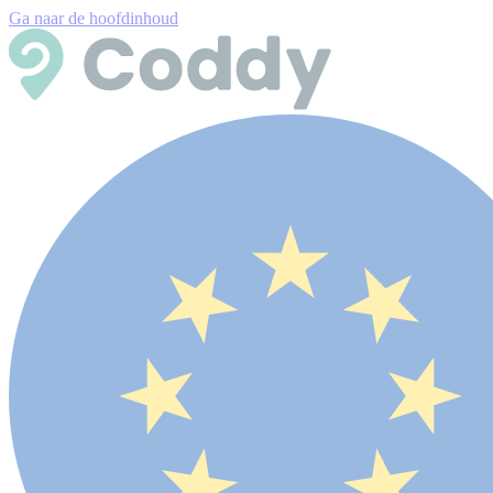
Ga naar de hoofdinhoud