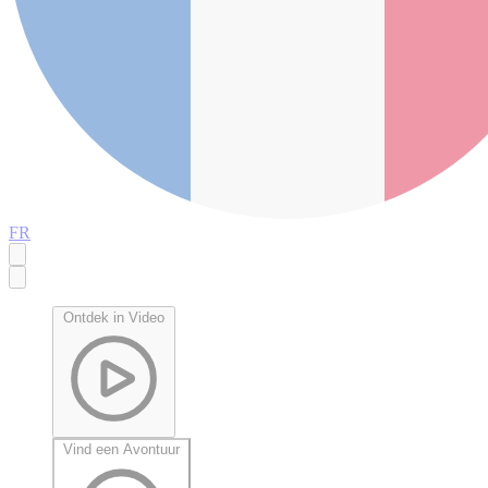
FR
Ontdek in Video
Vind een Avontuur