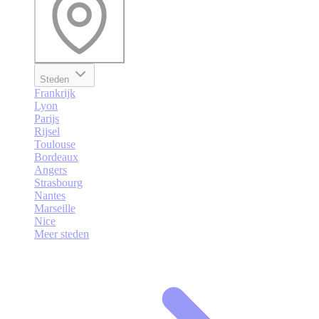
Steden
Frankrijk
Lyon
Parijs
Rijsel
Toulouse
Bordeaux
Angers
Strasbourg
Nantes
Marseille
Nice
Meer steden