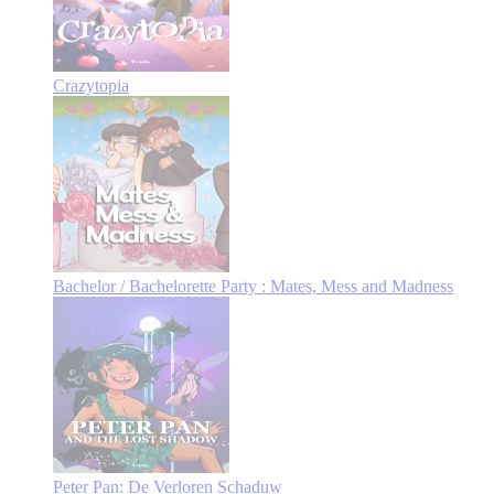
Crazytopia
Bachelor / Bachelorette Party : Mates, Mess and Madness
Peter Pan: De Verloren Schaduw