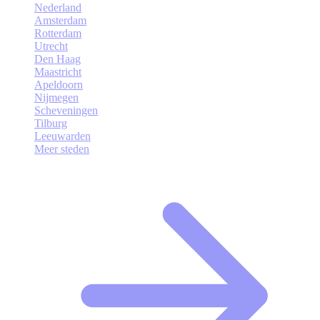
Nederland
Amsterdam
Rotterdam
Utrecht
Den Haag
Maastricht
Apeldoorn
Nijmegen
Scheveningen
Tilburg
Leeuwarden
Meer steden