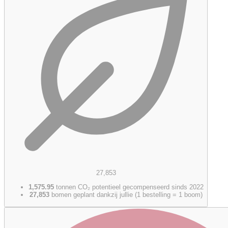
27,853
1,575.95
tonnen CO₂ potentieel gecompenseerd sinds 2022
27,853
bomen geplant dankzij jullie (1 bestelling = 1 boom)