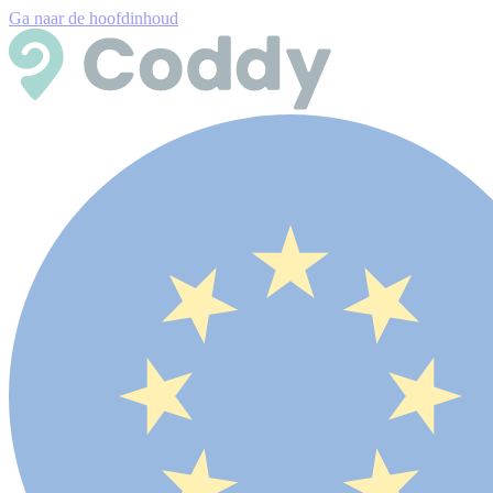
Ga naar de hoofdinhoud