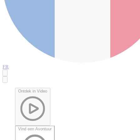
FR
Ontdek in Video
Vind een Avontuur