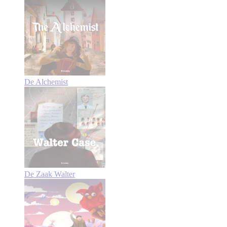
De Alchemist
De Zaak Walter