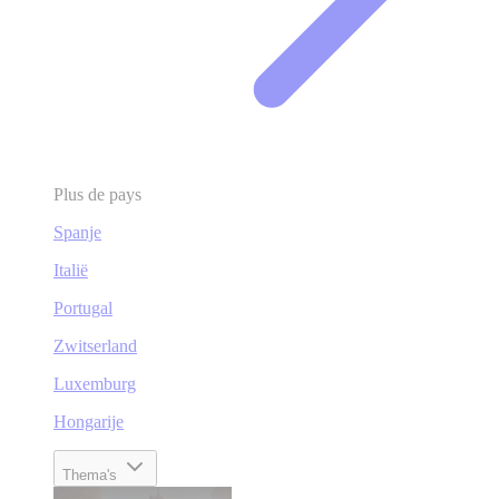
Plus de pays
Spanje
Italië
Portugal
Zwitserland
Luxemburg
Hongarije
Thema's