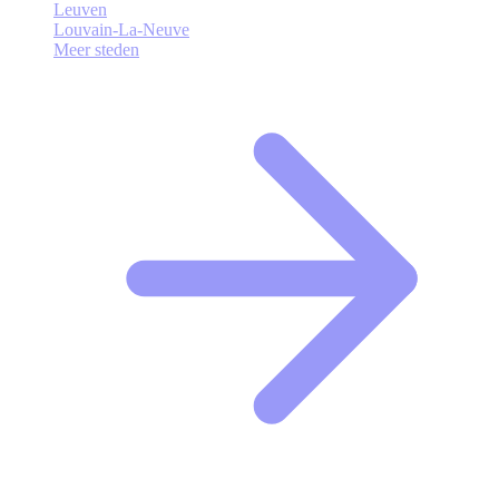
Leuven
Louvain-La-Neuve
Meer steden