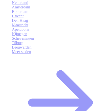
Nederland
Amsterdam
Rotterdam
Utrecht
Den Haag
Maastricht
Apeldoorn
Nijmegen
Scheveningen
Tilburg
Leeuwarden
Meer steden