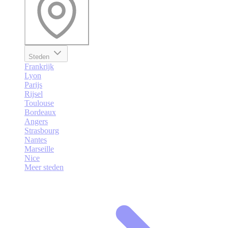
Steden
Frankrijk
Lyon
Parijs
Rijsel
Toulouse
Bordeaux
Angers
Strasbourg
Nantes
Marseille
Nice
Meer steden