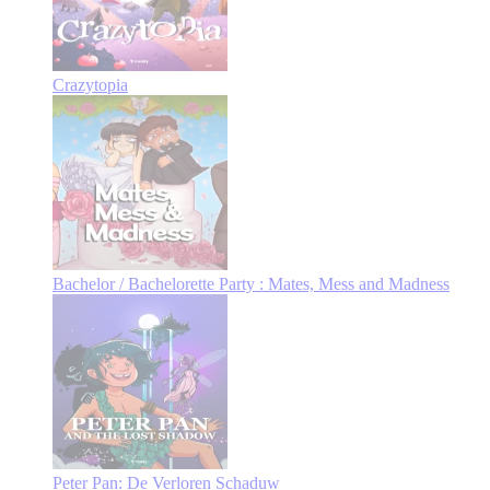
Crazytopia
Bachelor / Bachelorette Party : Mates, Mess and Madness
Peter Pan: De Verloren Schaduw