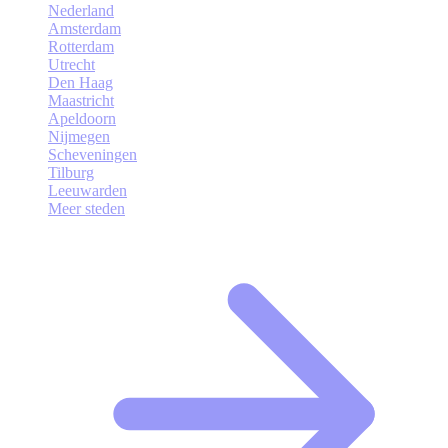
Nederland
Amsterdam
Rotterdam
Utrecht
Den Haag
Maastricht
Apeldoorn
Nijmegen
Scheveningen
Tilburg
Leeuwarden
Meer steden