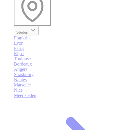
Steden
Frankrijk
Lyon
Parijs
Rijsel
Toulouse
Bordeaux
Angers
Strasbourg
Nantes
Marseille
Nice
Meer steden