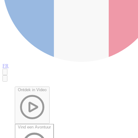
FR
Ontdek in Video
Vind een Avontuur