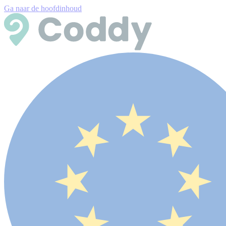
Ga naar de hoofdinhoud