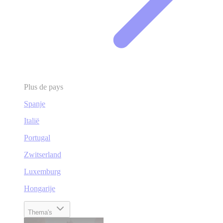
Plus de pays
Spanje
Italië
Portugal
Zwitserland
Luxemburg
Hongarije
Thema's