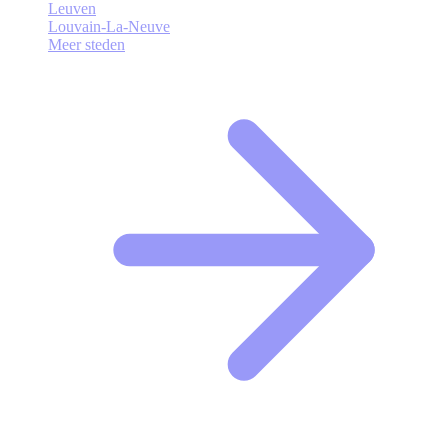
Leuven
Louvain-La-Neuve
Meer steden