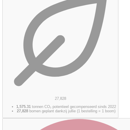
27,828
1,575.31
tonnen CO₂ potentieel gecompenseerd sinds 2022
27,828
bomen geplant dankzij jullie (1 bestelling = 1 boom)