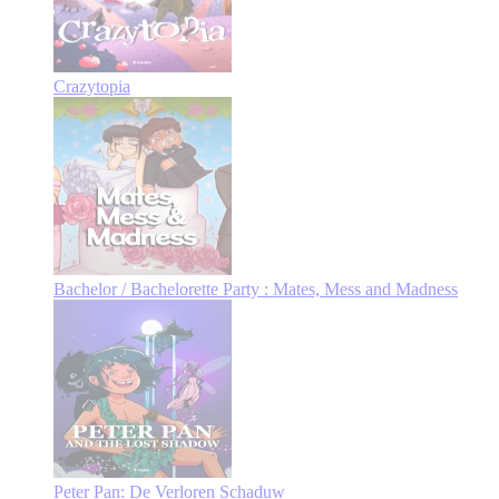
Crazytopia
Bachelor / Bachelorette Party : Mates, Mess and Madness
Peter Pan: De Verloren Schaduw