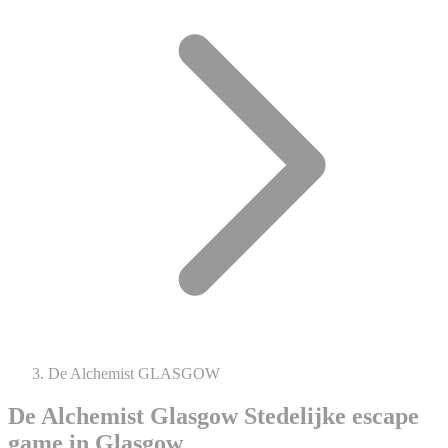
De Alchemist GLASGOW
De Alchemist Glasgow
Stedelijke escape
game in Glasgow