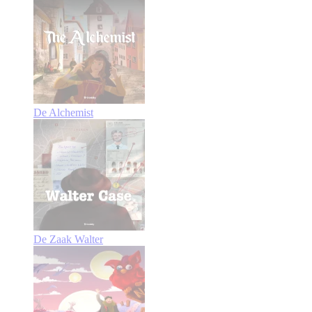
De Alchemist
De Zaak Walter