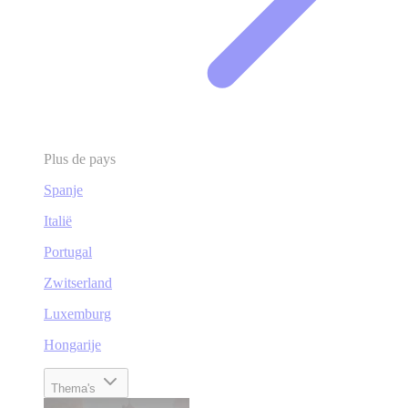
Plus de pays
Spanje
Italië
Portugal
Zwitserland
Luxemburg
Hongarije
Thema's