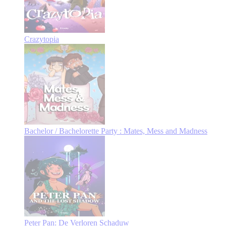
Crazytopia
Bachelor / Bachelorette Party : Mates, Mess and Madness
Peter Pan: De Verloren Schaduw