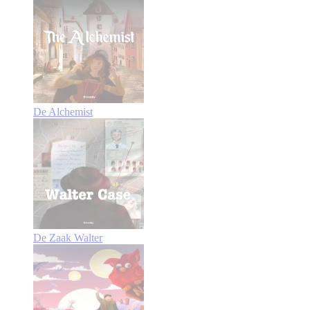
De Alchemist
De Zaak Walter