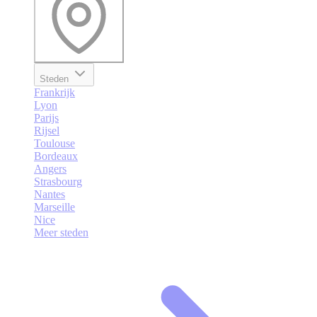
Steden
Frankrijk
Lyon
Parijs
Rijsel
Toulouse
Bordeaux
Angers
Strasbourg
Nantes
Marseille
Nice
Meer steden