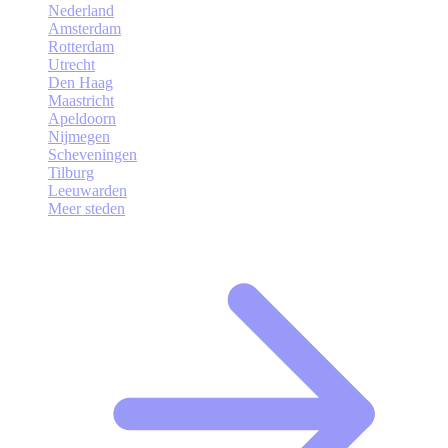
Nederland
Amsterdam
Rotterdam
Utrecht
Den Haag
Maastricht
Apeldoorn
Nijmegen
Scheveningen
Tilburg
Leeuwarden
Meer steden