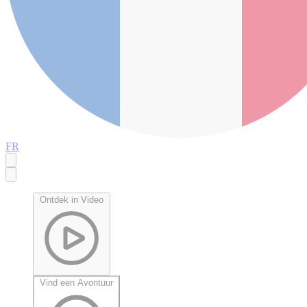
FR
Ontdek in Video
Vind een Avontuur