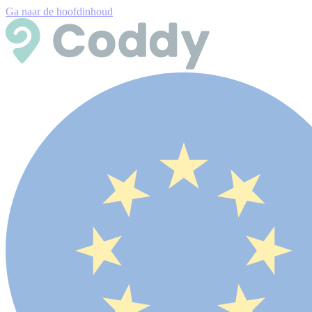
Ga naar de hoofdinhoud