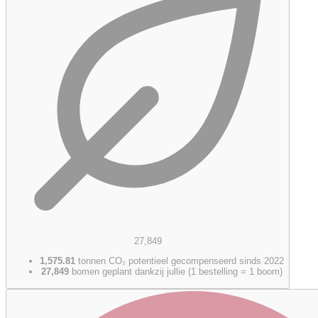
27,849
1,575.81
tonnen CO₂ potentieel gecompenseerd sinds 2022
27,849
bomen geplant dankzij jullie (1 bestelling = 1 boom)