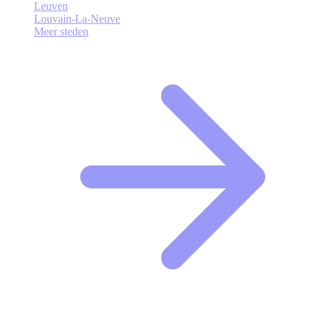
Leuven
Louvain-La-Neuve
Meer steden