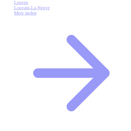
Leuven
Louvain-La-Neuve
Meer steden