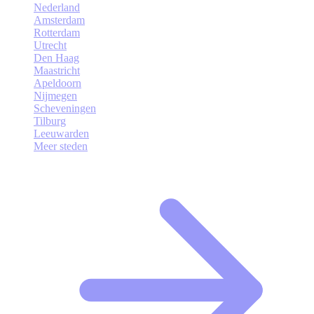
Nederland
Amsterdam
Rotterdam
Utrecht
Den Haag
Maastricht
Apeldoorn
Nijmegen
Scheveningen
Tilburg
Leeuwarden
Meer steden