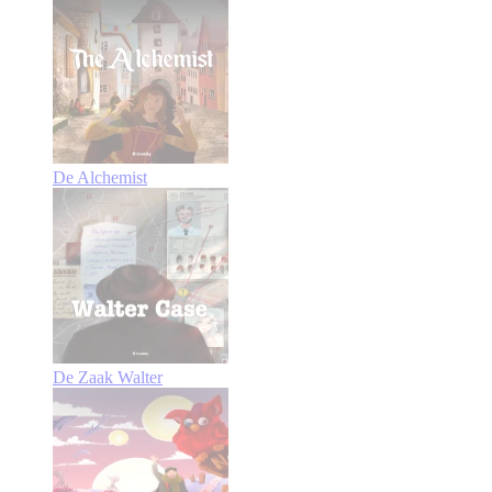
De Alchemist
De Zaak Walter