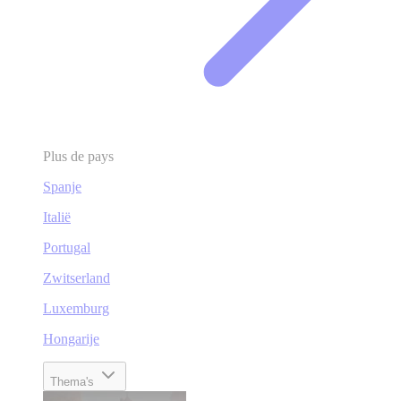
Plus de pays
Spanje
Italië
Portugal
Zwitserland
Luxemburg
Hongarije
Thema's