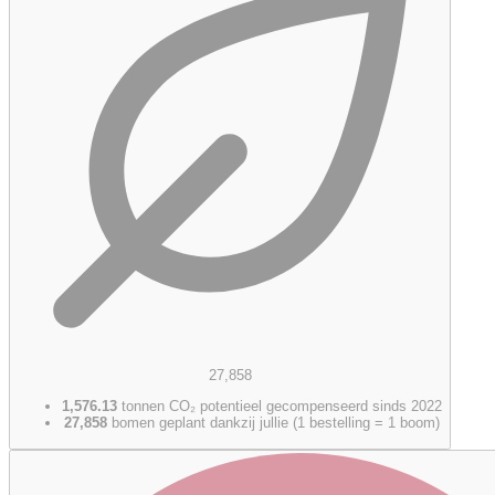
27,858
1,576.13
tonnen CO₂ potentieel gecompenseerd sinds 2022
27,858
bomen geplant dankzij jullie (1 bestelling = 1 boom)