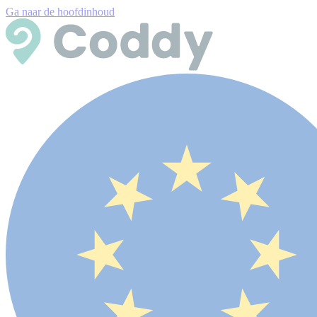
Ga naar de hoofdinhoud