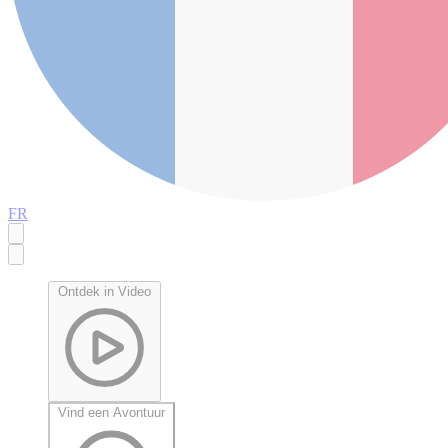
FR
Ontdek in Video
Vind een Avontuur