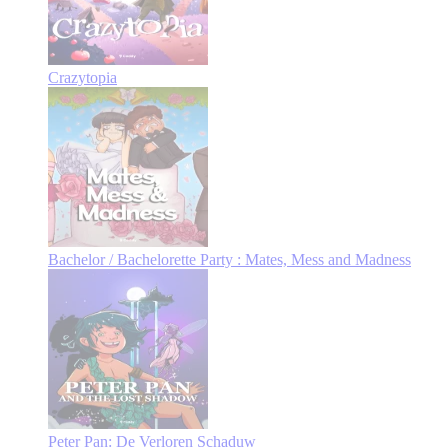
Crazytopia
Bachelor / Bachelorette Party : Mates, Mess and Madness
Peter Pan: De Verloren Schaduw