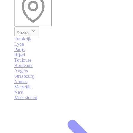
Steden
Frankrijk
Lyon
Parijs
Rijsel
Toulouse
Bordeaux
Angers
Strasbourg
Nantes
Marseille
Nice
Meer steden