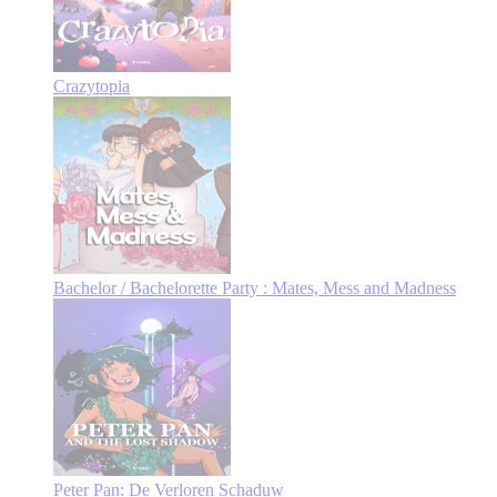
Crazytopia
Bachelor / Bachelorette Party : Mates, Mess and Madness
Peter Pan: De Verloren Schaduw