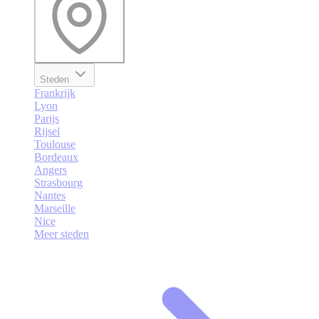
Steden
Frankrijk
Lyon
Parijs
Rijsel
Toulouse
Bordeaux
Angers
Strasbourg
Nantes
Marseille
Nice
Meer steden