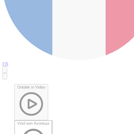
FR
Ontdek in Video
Vind een Avontuur