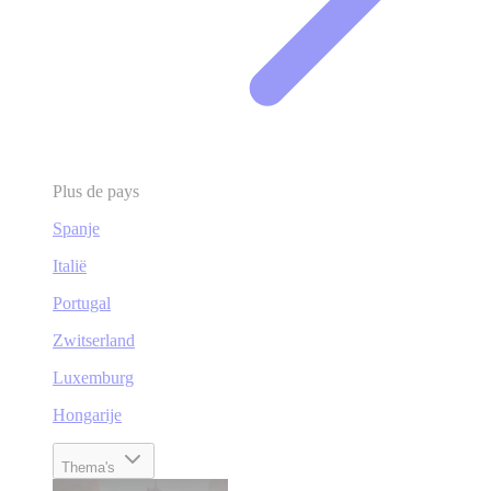
Plus de pays
Spanje
Italië
Portugal
Zwitserland
Luxemburg
Hongarije
Thema's