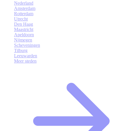
Nederland
Amsterdam
Rotterdam
Utrecht
Den Haag
Maastricht
Apeldoorn
Nijmegen
Scheveningen
Tilburg
Leeuwarden
Meer steden