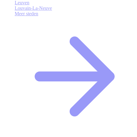
Leuven
Louvain-La-Neuve
Meer steden