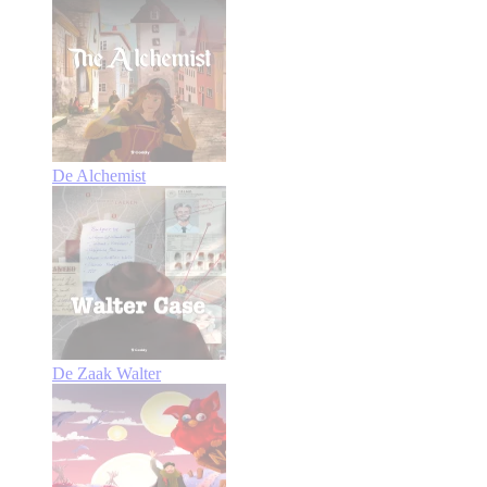
De Alchemist
De Zaak Walter