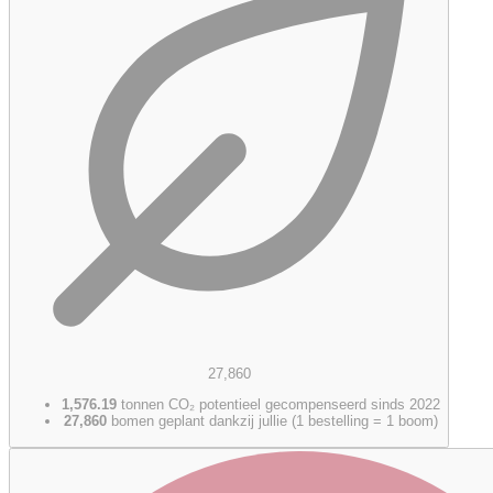
27,860
1,576.19
tonnen CO₂ potentieel gecompenseerd sinds 2022
27,860
bomen geplant dankzij jullie (1 bestelling = 1 boom)