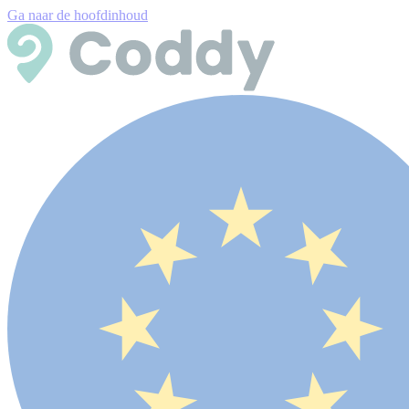
Ga naar de hoofdinhoud