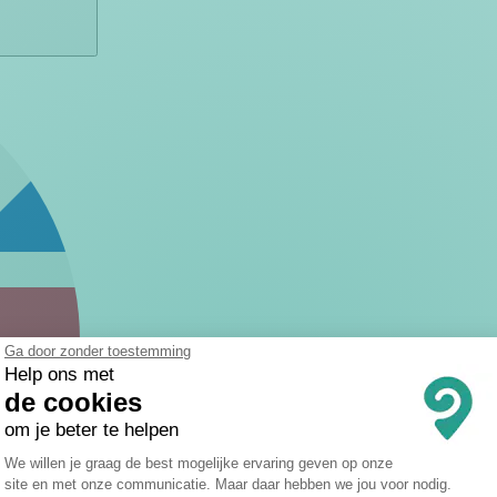
Ga door zonder toestemming
Help ons met
de cookies
om je beter te helpen
Toestemmingsbeheerplatform: Persona
We willen je graag de best mogelijke ervaring geven op onze
site en met onze communicatie. Maar daar hebben we jou voor nodig.
Axeptio consent