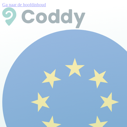
Ga naar de hoofdinhoud