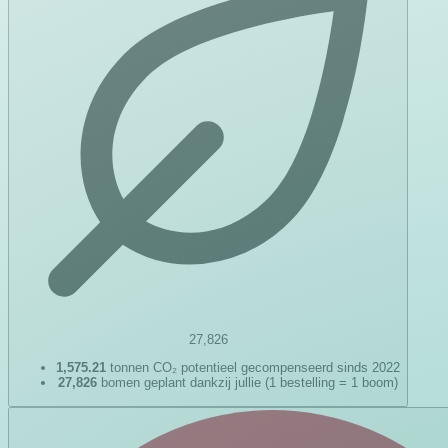
27,826
1,575.21
tonnen CO₂ potentieel gecompenseerd sinds 2022
27,826
bomen geplant dankzij jullie (1 bestelling = 1 boom)