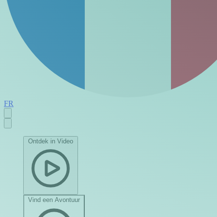
FR
Ontdek in Video
Vind een Avontuur