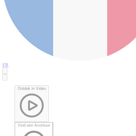
FR
Ontdek in Video
Vind een Avontuur