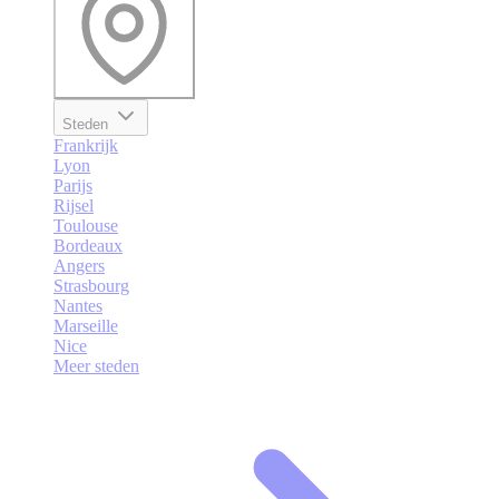
Steden
Frankrijk
Lyon
Parijs
Rijsel
Toulouse
Bordeaux
Angers
Strasbourg
Nantes
Marseille
Nice
Meer steden