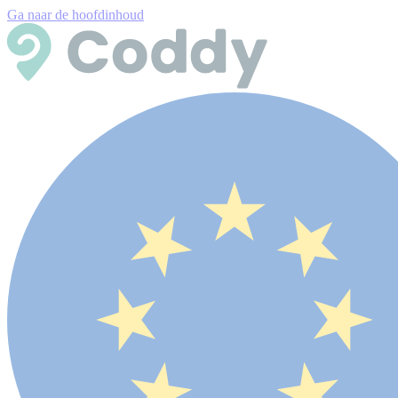
Ga naar de hoofdinhoud