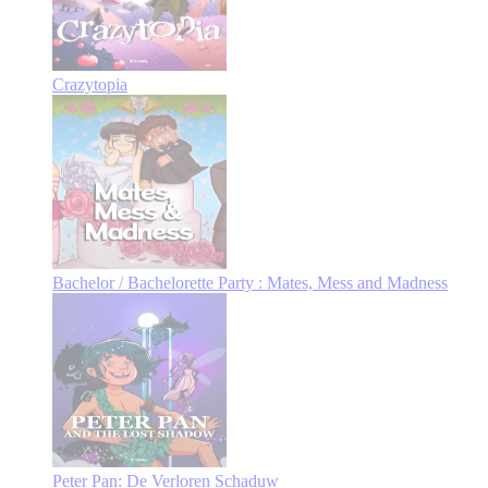
Crazytopia
Bachelor / Bachelorette Party : Mates, Mess and Madness
Peter Pan: De Verloren Schaduw