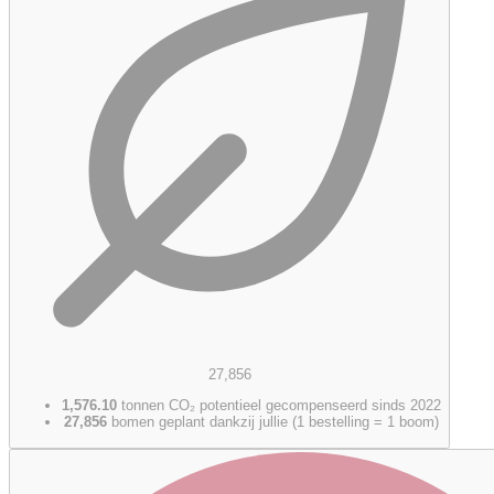
27,856
1,576.10
tonnen CO₂ potentieel gecompenseerd sinds 2022
27,856
bomen geplant dankzij jullie (1 bestelling = 1 boom)