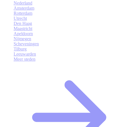
Nederland
Amsterdam
Rotterdam
Utrecht
Den Haag
Maastricht
Apeldoorn
Nijmegen
Scheveningen
Tilburg
Leeuwarden
Meer steden