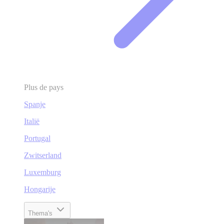
Plus de pays
Spanje
Italië
Portugal
Zwitserland
Luxemburg
Hongarije
Thema's