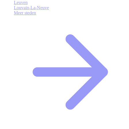
Leuven
Louvain-La-Neuve
Meer steden