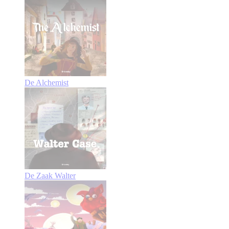
De Alchemist
De Zaak Walter