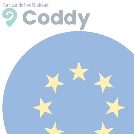
Ga naar de hoofdinhoud