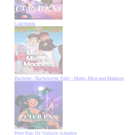
Crazytopia
Bachelor / Bachelorette Party : Mates, Mess and Madness
Peter Pan: De Verloren Schaduw