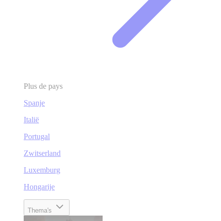
Plus de pays
Spanje
Italië
Portugal
Zwitserland
Luxemburg
Hongarije
Thema's