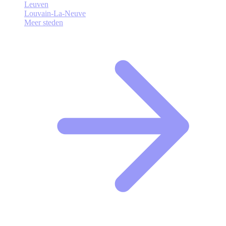
Leuven
Louvain-La-Neuve
Meer steden