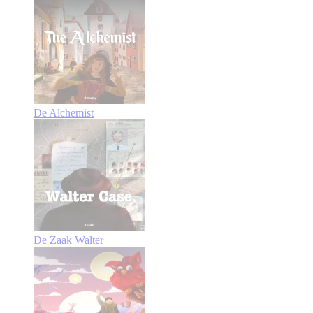
De Alchemist
De Zaak Walter