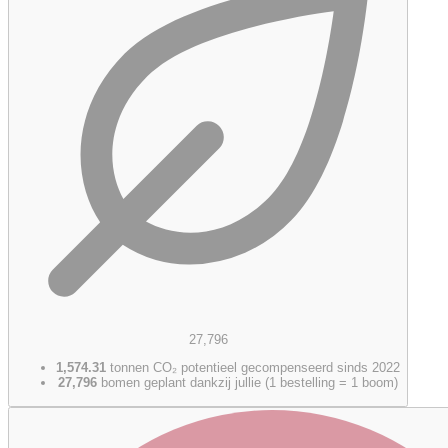
27,796
1,574.31
tonnen CO₂ potentieel gecompenseerd sinds 2022
27,796
bomen geplant dankzij jullie (1 bestelling = 1 boom)