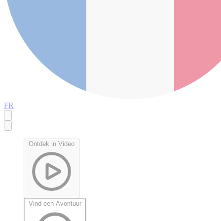
FR
Ontdek in Video
Vind een Avontuur