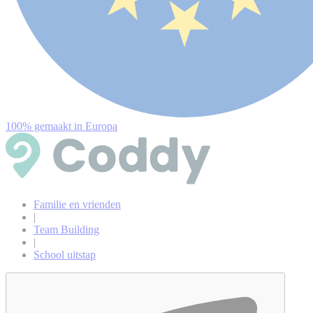
100% gemaakt in Europa
Familie en vrienden
|
Team Building
|
School uitstap