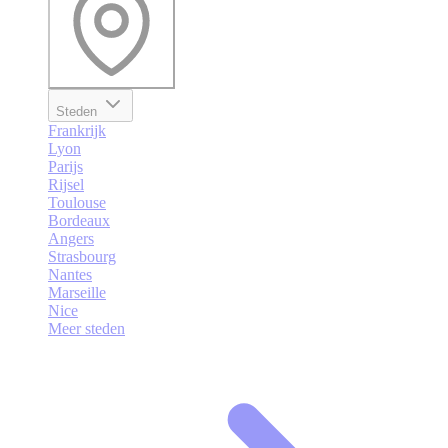
Steden
Frankrijk
Lyon
Parijs
Rijsel
Toulouse
Bordeaux
Angers
Strasbourg
Nantes
Marseille
Nice
Meer steden