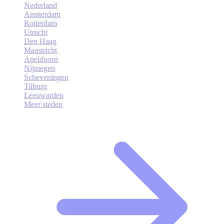
Nederland
Amsterdam
Rotterdam
Utrecht
Den Haag
Maastricht
Apeldoorn
Nijmegen
Scheveningen
Tilburg
Leeuwarden
Meer steden