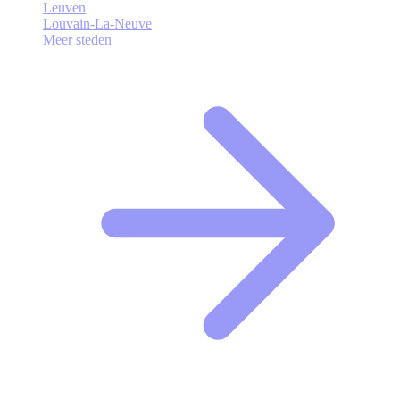
Leuven
Louvain-La-Neuve
Meer steden