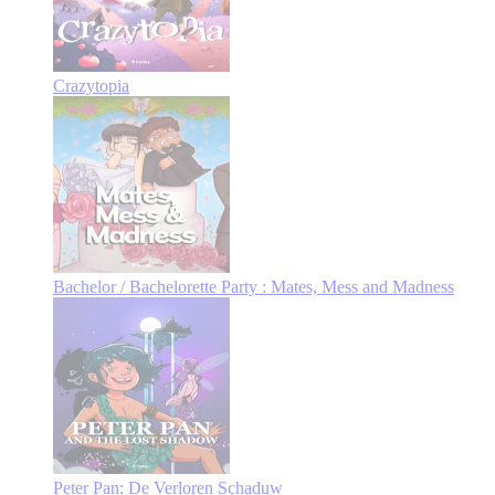
Crazytopia
Bachelor / Bachelorette Party : Mates, Mess and Madness
Peter Pan: De Verloren Schaduw