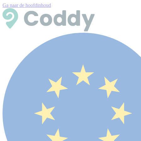
Ga naar de hoofdinhoud