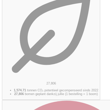
27,806
1,574.71
tonnen CO₂ potentieel gecompenseerd sinds 2022
27,806
bomen geplant dankzij jullie (1 bestelling = 1 boom)