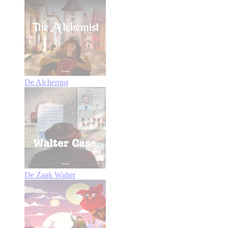
De Alchemist
De Zaak Walter