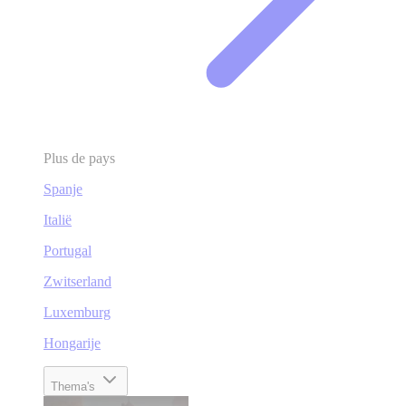
Plus de pays
Spanje
Italië
Portugal
Zwitserland
Luxemburg
Hongarije
Thema's