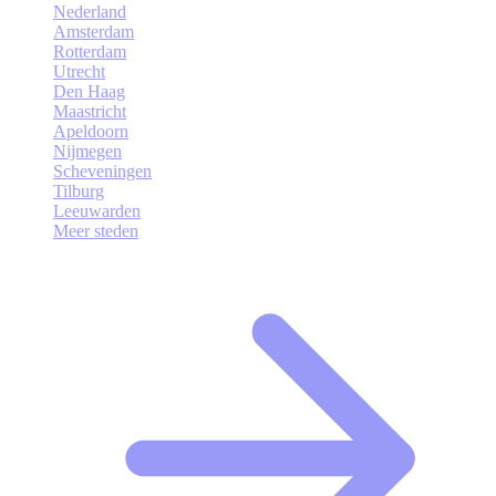
Nederland
Amsterdam
Rotterdam
Utrecht
Den Haag
Maastricht
Apeldoorn
Nijmegen
Scheveningen
Tilburg
Leeuwarden
Meer steden