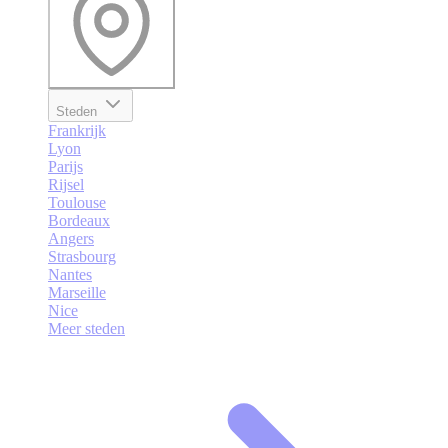
Steden
Frankrijk
Lyon
Parijs
Rijsel
Toulouse
Bordeaux
Angers
Strasbourg
Nantes
Marseille
Nice
Meer steden