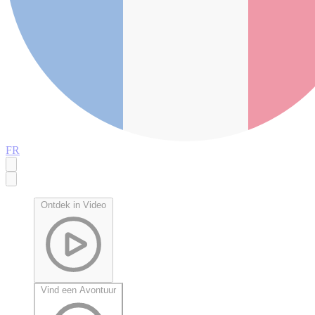
FR
Ontdek in Video
Vind een Avontuur