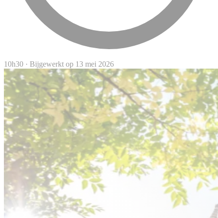
10h30
·
Bijgewerkt op 13 mei 2026