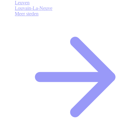
Leuven
Louvain-La-Neuve
Meer steden