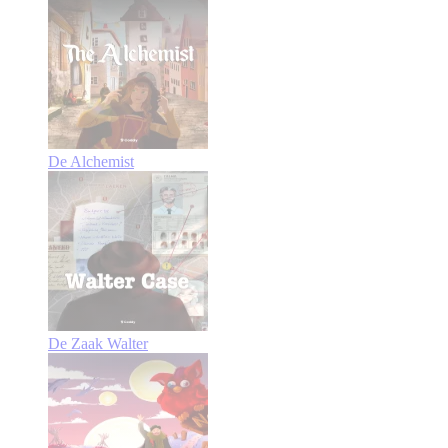
De Alchemist
De Zaak Walter