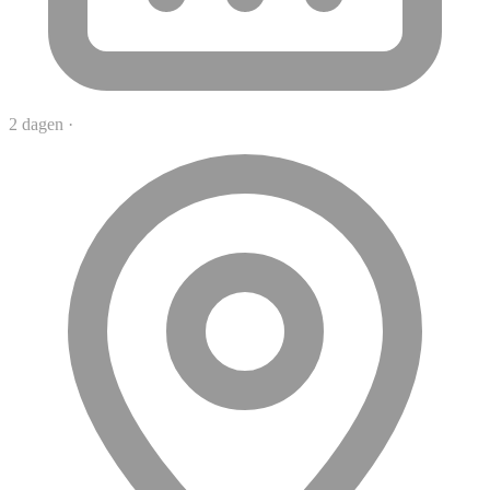
2 dagen
·