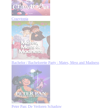
Crazytopia
Bachelor / Bachelorette Party : Mates, Mess and Madness
Peter Pan: De Verloren Schaduw