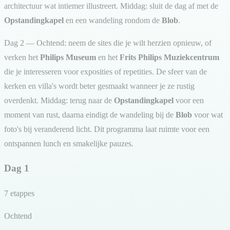
architectuur wat intiemer illustreert. Middag: sluit de dag af met de
Opstandingkapel
en een wandeling rondom de
Blob
.
Dag 2 — Ochtend: neem de sites die je wilt herzien opnieuw, of
verken het
Philips Museum
en het
Frits Philips Muziekcentrum
die je interesseren voor exposities of repetities. De sfeer van de
kerken en villa's wordt beter gesmaakt wanneer je ze rustig
overdenkt. Middag: terug naar de
Opstandingkapel
voor een
moment van rust, daarna eindigt de wandeling bij de
Blob
voor wat
foto's bij veranderend licht. Dit programma laat ruimte voor een
ontspannen lunch en smakelijke pauzes.
Dag 1
7 etappes
Ochtend