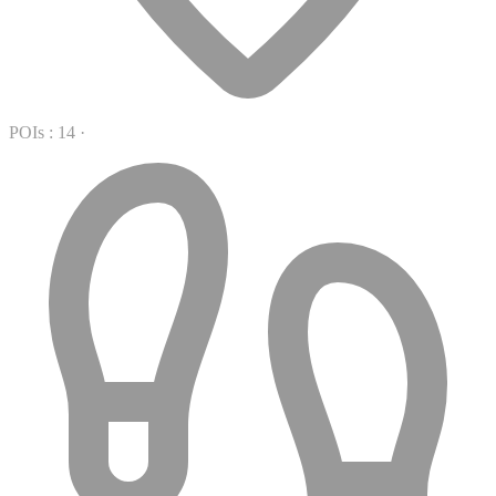
POIs : 14
·