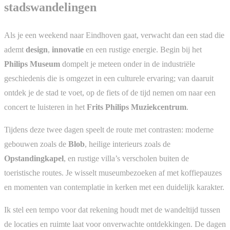
stadswandelingen
Als je een weekend naar Eindhoven gaat, verwacht dan een stad die
ademt
design
,
innovatie
en een rustige energie. Begin bij het
Philips Museum
dompelt je meteen onder in de industriële
geschiedenis die is omgezet in een culturele ervaring; van daaruit
ontdek je de stad te voet, op de fiets of de tijd nemen om naar een
concert te luisteren in het
Frits Philips Muziekcentrum
.
Tijdens deze twee dagen speelt de route met contrasten: moderne
gebouwen zoals de
Blob
, heilige interieurs zoals de
Opstandingkapel
, en rustige villa’s verscholen buiten de
toeristische routes. Je wisselt museumbezoeken af met koffiepauzes
en momenten van contemplatie in kerken met een duidelijk karakter.
Ik stel een tempo voor dat rekening houdt met de wandeltijd tussen
de locaties en ruimte laat voor onverwachte ontdekkingen. De dagen