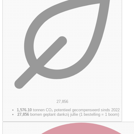
27,856
1,576.10
tonnen CO₂ potentieel gecompenseerd sinds 2022
27,856
bomen geplant dankzij jullie (1 bestelling = 1 boom)