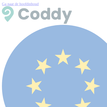
Ga naar de hoofdinhoud