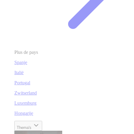
Plus de pays
Spanje
Italië
Portugal
Zwitserland
Luxemburg
Hongarije
Thema's