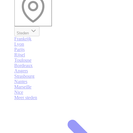
Steden
Frankrijk
Lyon
Parijs
Rijsel
Toulouse
Bordeaux
Angers
Strasbourg
Nantes
Marseille
Nice
Meer steden