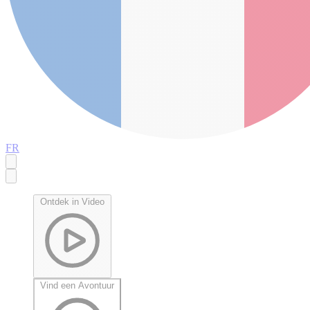
FR
Ontdek in Video
Vind een Avontuur