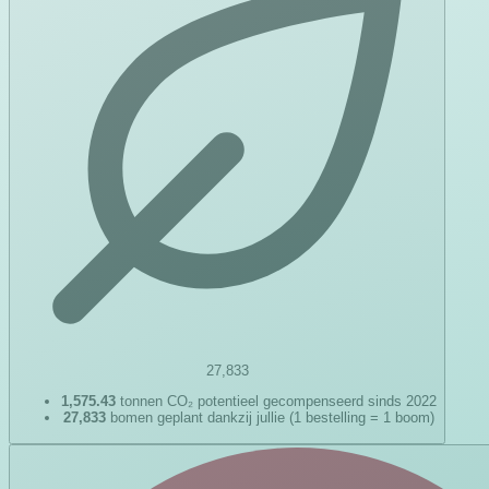
27,833
1,575.43
tonnen CO₂ potentieel gecompenseerd sinds 2022
27,833
bomen geplant dankzij jullie (1 bestelling = 1 boom)