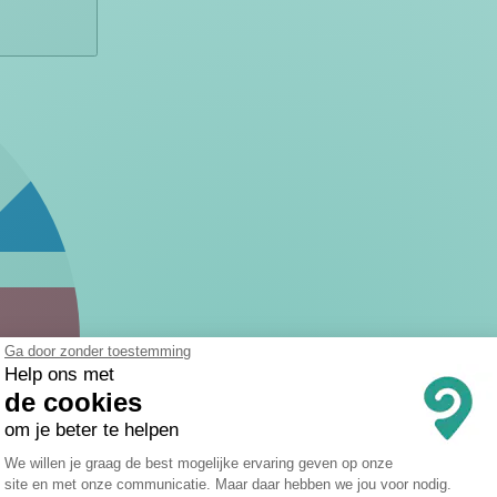
Ga door zonder toestemming
Help ons met
de cookies
om je beter te helpen
Toestemmingsbeheerplatform: Persona
We willen je graag de best mogelijke ervaring geven op onze
site en met onze communicatie. Maar daar hebben we jou voor nodig.
Axeptio consent