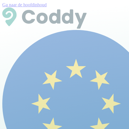
Ga naar de hoofdinhoud