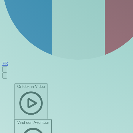
FR
Ontdek in Video
Vind een Avontuur