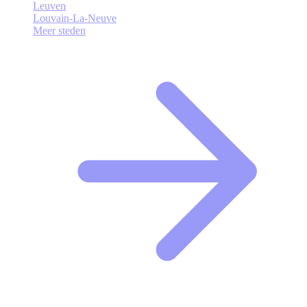
Leuven
Louvain-La-Neuve
Meer steden