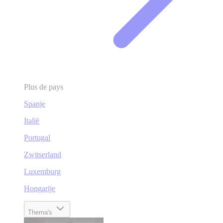
Plus de pays
Spanje
Italië
Portugal
Zwitserland
Luxemburg
Hongarije
Thema's