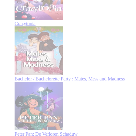
Crazytopia
Bachelor / Bachelorette Party : Mates, Mess and Madness
Peter Pan: De Verloren Schaduw