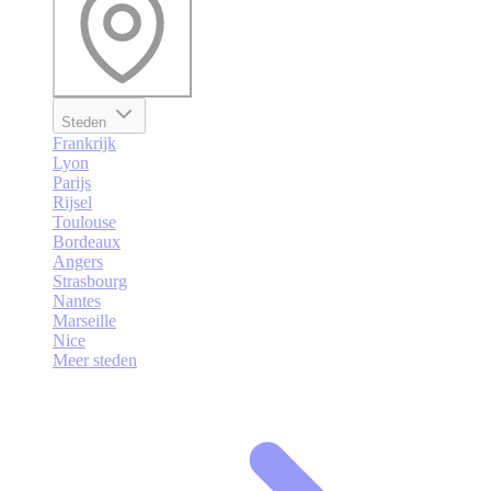
Steden
Frankrijk
Lyon
Parijs
Rijsel
Toulouse
Bordeaux
Angers
Strasbourg
Nantes
Marseille
Nice
Meer steden