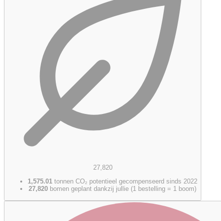
27,820
1,575.01
tonnen CO₂ potentieel gecompenseerd sinds 2022
27,820
bomen geplant dankzij jullie (1 bestelling = 1 boom)