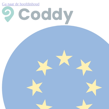
Ga naar de hoofdinhoud