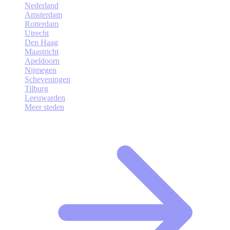
Nederland
Amsterdam
Rotterdam
Utrecht
Den Haag
Maastricht
Apeldoorn
Nijmegen
Scheveningen
Tilburg
Leeuwarden
Meer steden