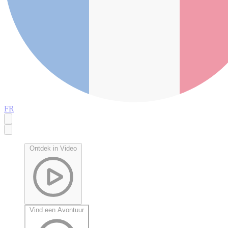
FR
Ontdek in Video
Vind een Avontuur