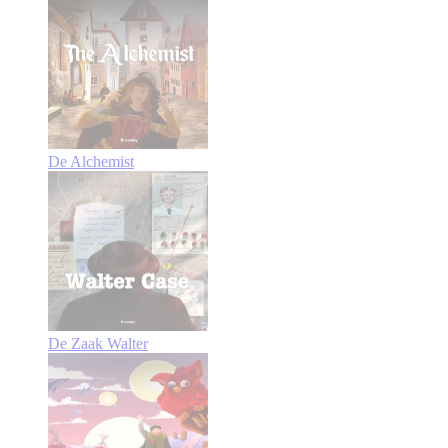
De Alchemist
De Zaak Walter