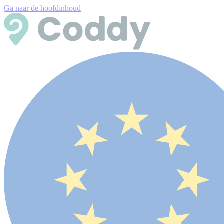
Ga naar de hoofdinhoud