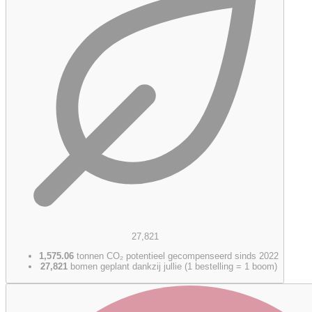
27,821
1,575.06
tonnen CO₂ potentieel gecompenseerd sinds 2022
27,821
bomen geplant dankzij jullie (1 bestelling = 1 boom)