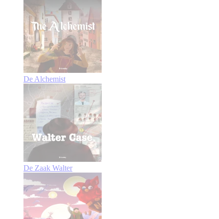
De Alchemist
De Zaak Walter