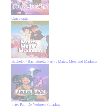
Crazytopia
Bachelor / Bachelorette Party : Mates, Mess and Madness
Peter Pan: De Verloren Schaduw