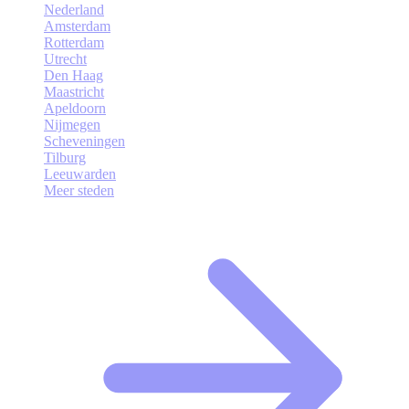
Nederland
Amsterdam
Rotterdam
Utrecht
Den Haag
Maastricht
Apeldoorn
Nijmegen
Scheveningen
Tilburg
Leeuwarden
Meer steden