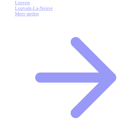
Leuven
Louvain-La-Neuve
Meer steden