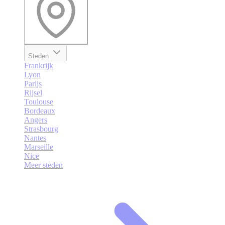
Steden
Frankrijk
Lyon
Parijs
Rijsel
Toulouse
Bordeaux
Angers
Strasbourg
Nantes
Marseille
Nice
Meer steden