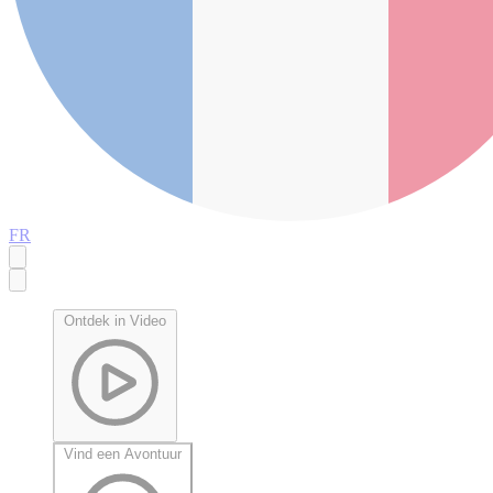
FR
Ontdek in Video
Vind een Avontuur