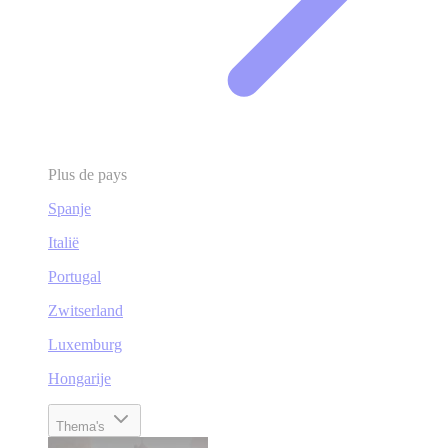
Plus de pays
Spanje
Italië
Portugal
Zwitserland
Luxemburg
Hongarije
Thema's