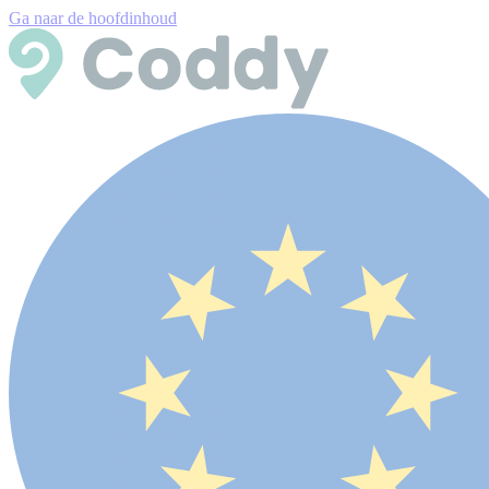
Ga naar de hoofdinhoud