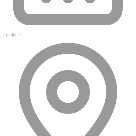
2 dagen
·