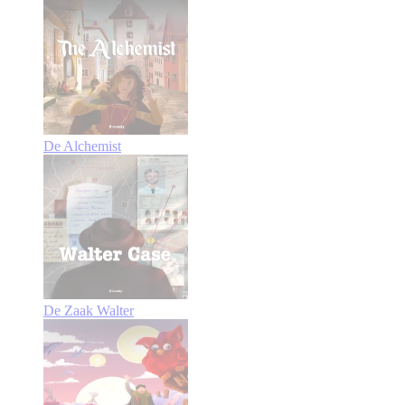
De Alchemist
De Zaak Walter