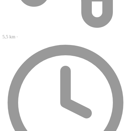
5,5 km
·