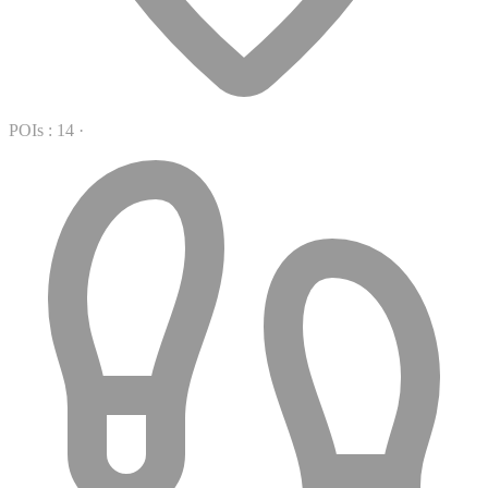
POIs : 14
·