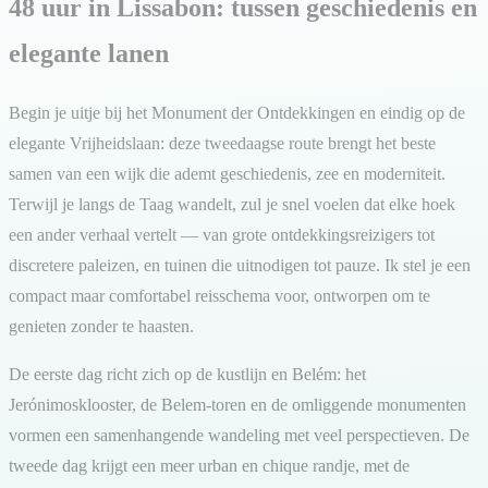
48 uur in Lissabon: tussen geschiedenis en
elegante lanen
Begin je uitje bij het Monument der Ontdekkingen en eindig op de
elegante Vrijheidslaan: deze tweedaagse route brengt het beste
samen van een wijk die ademt geschiedenis, zee en moderniteit.
Terwijl je langs de Taag wandelt, zul je snel voelen dat elke hoek
een ander verhaal vertelt — van grote ontdekkingsreizigers tot
discretere paleizen, en tuinen die uitnodigen tot pauze. Ik stel je een
compact maar comfortabel reisschema voor, ontworpen om te
genieten zonder te haasten.
De eerste dag richt zich op de kustlijn en Belém: het
Jerónimosklooster, de Belem-toren en de omliggende monumenten
vormen een samenhangende wandeling met veel perspectieven. De
tweede dag krijgt een meer urban en chique randje, met de