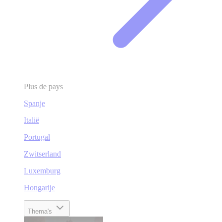
Plus de pays
Spanje
Italië
Portugal
Zwitserland
Luxemburg
Hongarije
Thema's