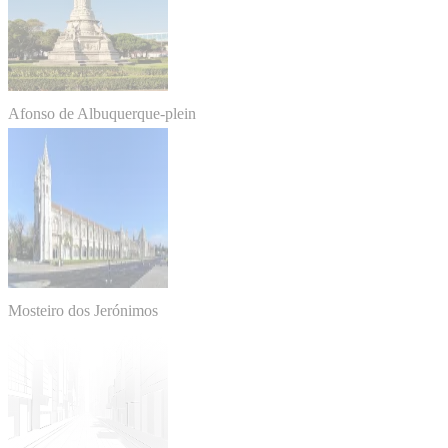
Afonso de Albuquerque-plein
Mosteiro dos Jerónimos