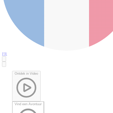
FR
Ontdek in Video
Vind een Avontuur