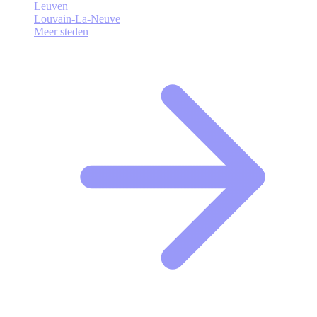
Leuven
Louvain-La-Neuve
Meer steden