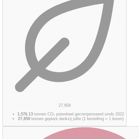
27,858
1,576.13
tonnen CO₂ potentieel gecompenseerd sinds 2022
27,858
bomen geplant dankzij jullie (1 bestelling = 1 boom)