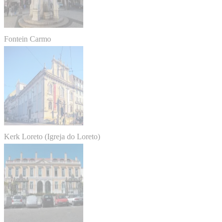
Fontein Carmo
Kerk Loreto (Igreja do Loreto)