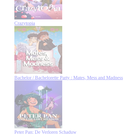
Crazytopia
Bachelor / Bachelorette Party : Mates, Mess and Madness
Peter Pan: De Verloren Schaduw