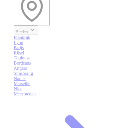
Steden
Frankrijk
Lyon
Parijs
Rijsel
Toulouse
Bordeaux
Angers
Strasbourg
Nantes
Marseille
Nice
Meer steden