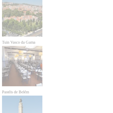
Tuin Vasco da Gama
Pastéis de Belém