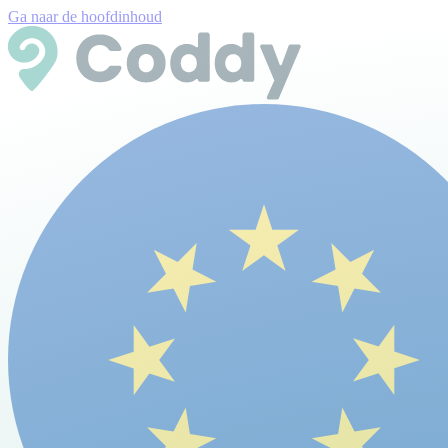
Ga naar de hoofdinhoud