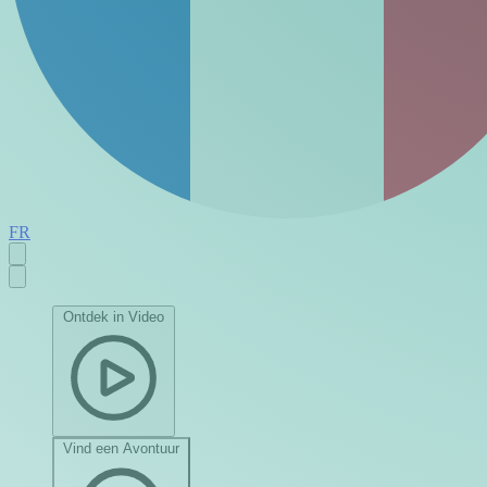
FR
Ontdek in Video
Vind een Avontuur