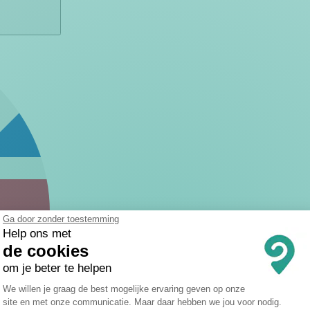
Ga door zonder toestemming
Help ons met
de cookies
om je beter te helpen
Toestemmingsbeheerplatform: Persona
We willen je graag de best mogelijke ervaring geven op onze
site en met onze communicatie. Maar daar hebben we jou voor nodig.
Axeptio consent