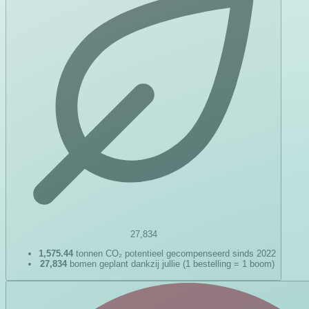
27,834
1,575.44
tonnen CO₂ potentieel gecompenseerd sinds 2022
27,834
bomen geplant dankzij jullie (1 bestelling = 1 boom)