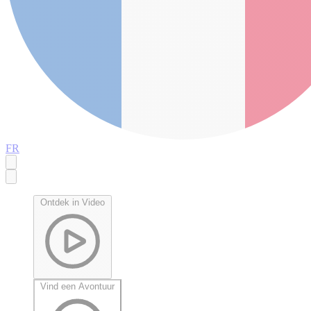
FR
Ontdek in Video
Vind een Avontuur