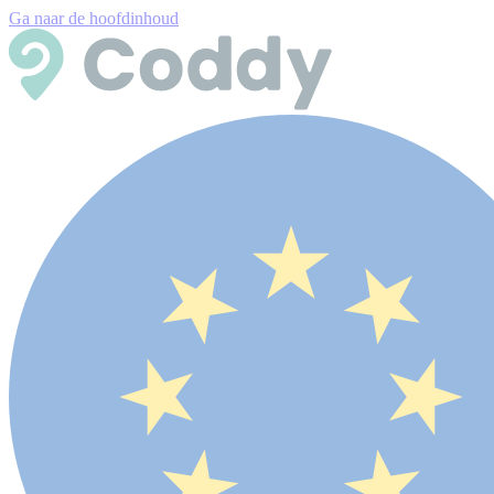
Ga naar de hoofdinhoud