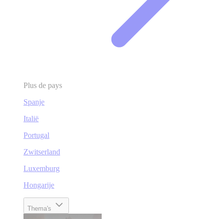
Plus de pays
Spanje
Italië
Portugal
Zwitserland
Luxemburg
Hongarije
Thema's