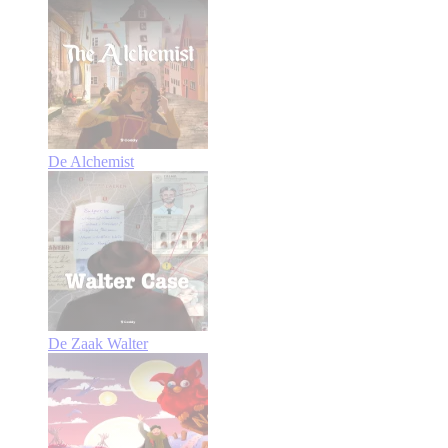
De Alchemist
De Zaak Walter