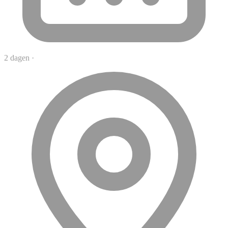
2 dagen
·