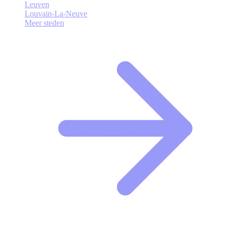
Leuven
Louvain-La-Neuve
Meer steden