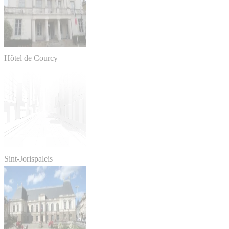
Hôtel de Courcy
Sint-Jorispaleis