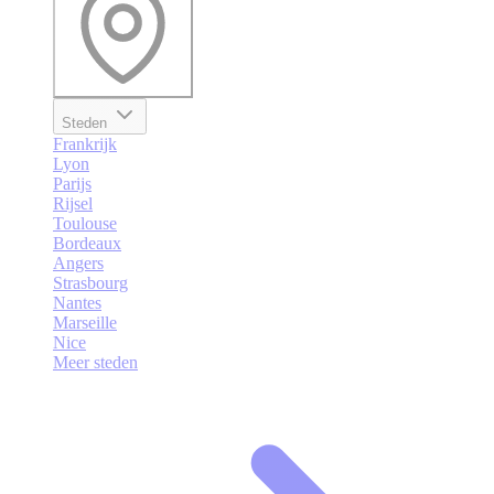
Steden
Frankrijk
Lyon
Parijs
Rijsel
Toulouse
Bordeaux
Angers
Strasbourg
Nantes
Marseille
Nice
Meer steden