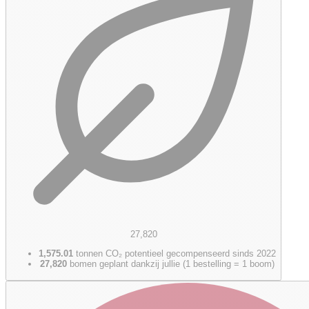
27,820
1,575.01
tonnen CO₂ potentieel gecompenseerd sinds 2022
27,820
bomen geplant dankzij jullie (1 bestelling = 1 boom)