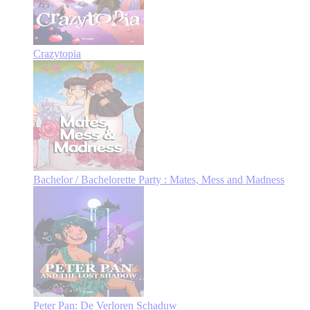
Crazytopia
Bachelor / Bachelorette Party : Mates, Mess and Madness
Peter Pan: De Verloren Schaduw