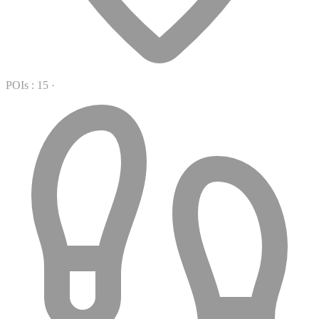
POIs : 15
·