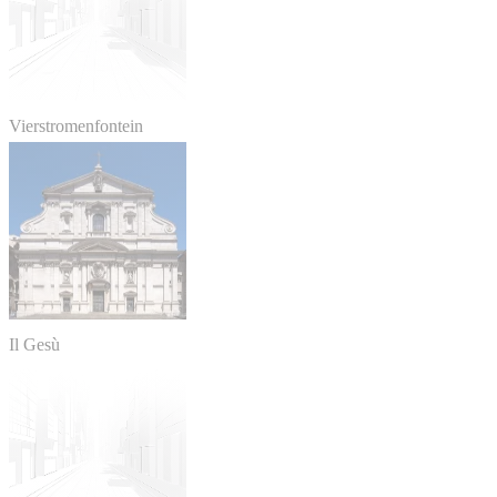
Vierstromenfontein
Il Gesù