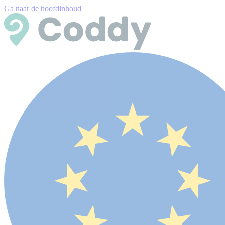
Ga naar de hoofdinhoud