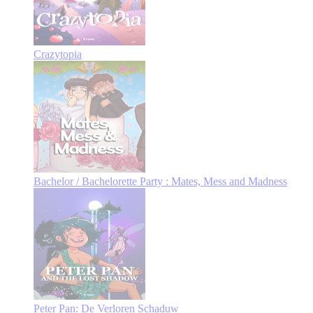
Crazytopia
Bachelor / Bachelorette Party : Mates, Mess and Madness
Peter Pan: De Verloren Schaduw