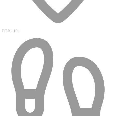
POIs : 19
·