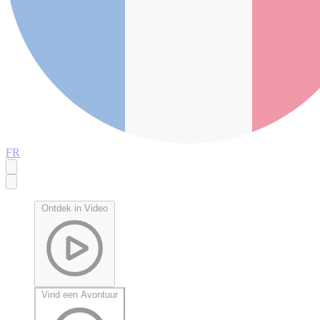
FR
Ontdek in Video
Vind een Avontuur