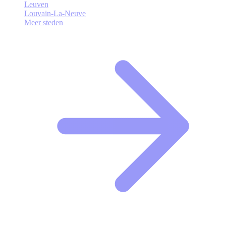
Leuven
Louvain-La-Neuve
Meer steden