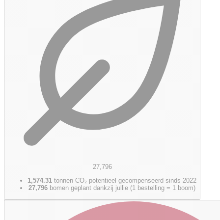
27,796
1,574.31
tonnen CO₂ potentieel gecompenseerd sinds 2022
27,796
bomen geplant dankzij jullie (1 bestelling = 1 boom)