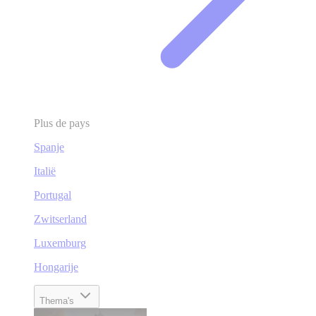
Plus de pays
Spanje
Italië
Portugal
Zwitserland
Luxemburg
Hongarije
Thema's