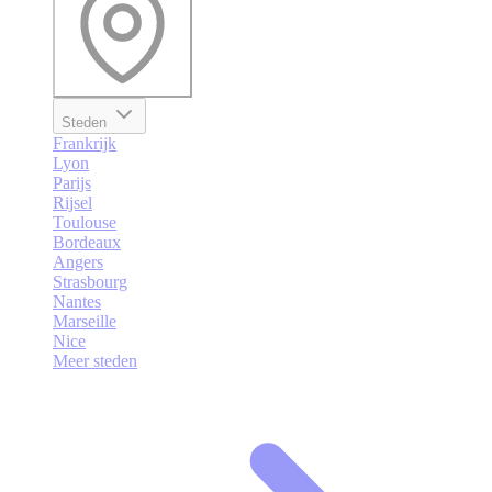
Steden
Frankrijk
Lyon
Parijs
Rijsel
Toulouse
Bordeaux
Angers
Strasbourg
Nantes
Marseille
Nice
Meer steden