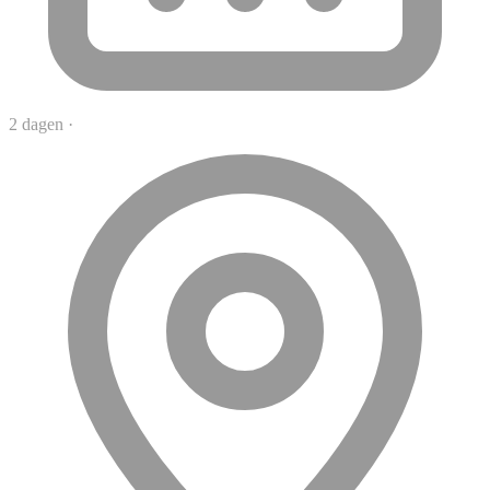
2 dagen
·