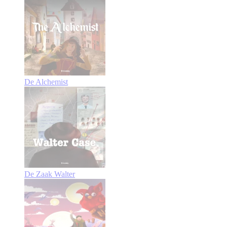
De Alchemist
De Zaak Walter