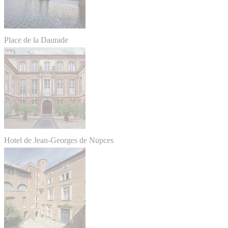
Place de la Daurade
Hotel de Jean-Georges de Nupces