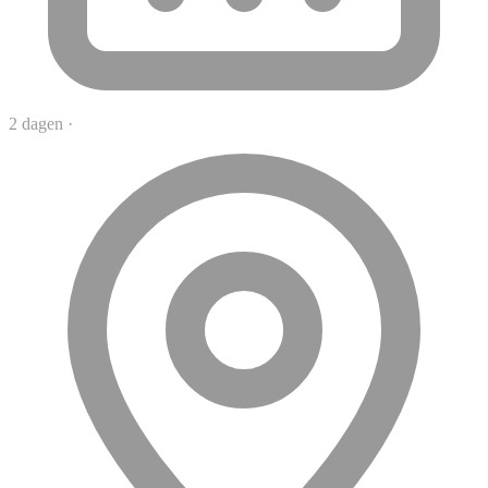
2 dagen
·