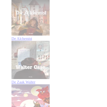
De Alchemist
De Zaak Walter