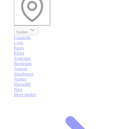
Steden
Frankrijk
Lyon
Parijs
Rijsel
Toulouse
Bordeaux
Angers
Strasbourg
Nantes
Marseille
Nice
Meer steden