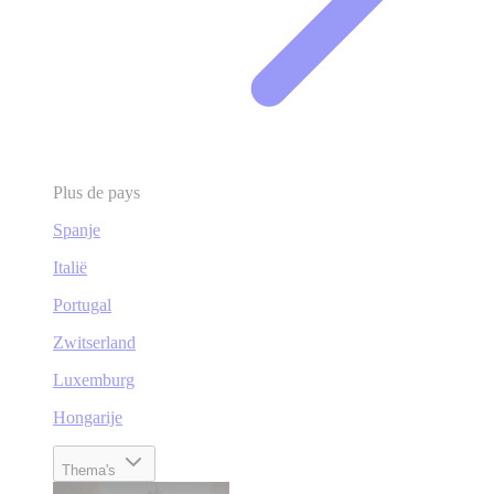
Plus de pays
Spanje
Italië
Portugal
Zwitserland
Luxemburg
Hongarije
Thema's