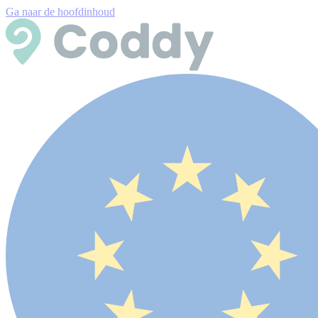
Ga naar de hoofdinhoud