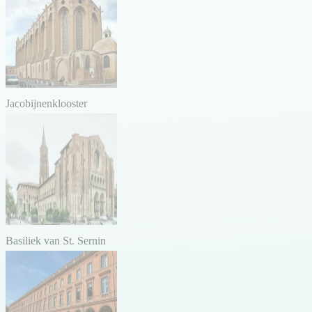
Jacobijnenklooster
Basiliek van St. Sernin