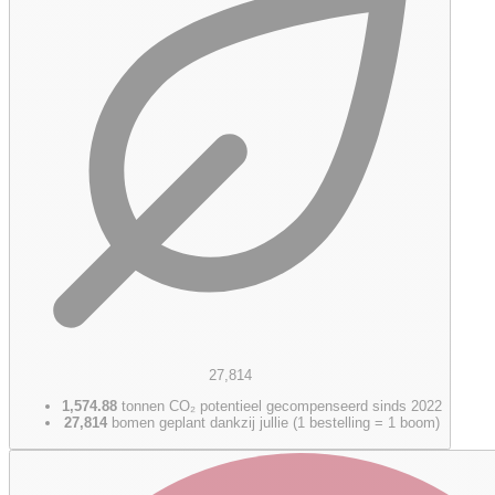
27,814
1,574.88
tonnen CO₂ potentieel gecompenseerd sinds 2022
27,814
bomen geplant dankzij jullie (1 bestelling = 1 boom)