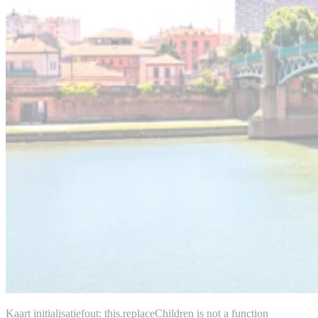
Kaart initialisatiefout: this.replaceChildren is not a function