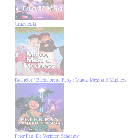
Crazytopia
Bachelor / Bachelorette Party : Mates, Mess and Madness
Peter Pan: De Verloren Schaduw