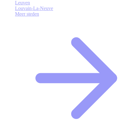
Leuven
Louvain-La-Neuve
Meer steden