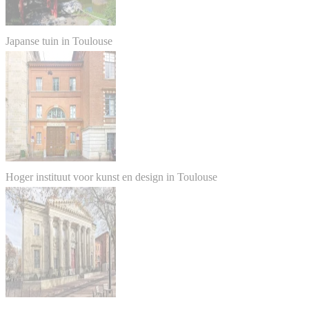
Japanse tuin in Toulouse
Hoger instituut voor kunst en design in Toulouse