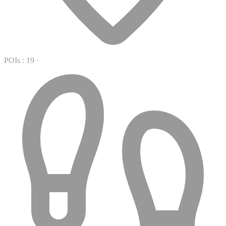
POIs : 19
·