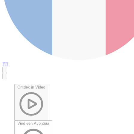
FR
Ontdek in Video
Vind een Avontuur