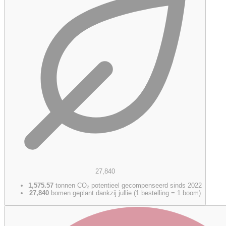
27,840
1,575.57
tonnen CO₂ potentieel gecompenseerd sinds 2022
27,840
bomen geplant dankzij jullie (1 bestelling = 1 boom)