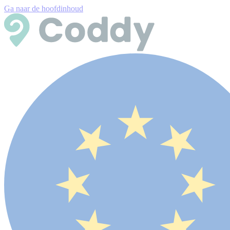
Ga naar de hoofdinhoud