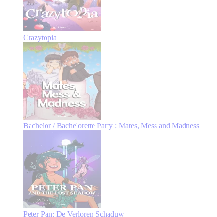
Crazytopia
Bachelor / Bachelorette Party : Mates, Mess and Madness
Peter Pan: De Verloren Schaduw