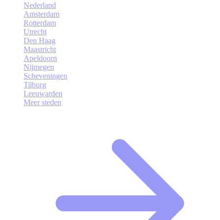
Nederland
Amsterdam
Rotterdam
Utrecht
Den Haag
Maastricht
Apeldoorn
Nijmegen
Scheveningen
Tilburg
Leeuwarden
Meer steden