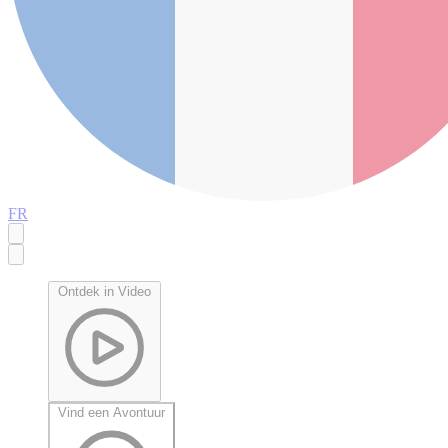
FR
Ontdek in Video
Vind een Avontuur