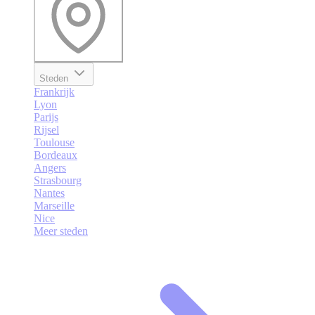
Steden
Frankrijk
Lyon
Parijs
Rijsel
Toulouse
Bordeaux
Angers
Strasbourg
Nantes
Marseille
Nice
Meer steden