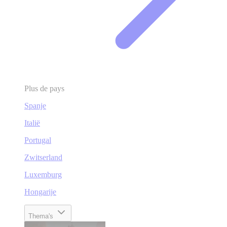
Plus de pays
Spanje
Italië
Portugal
Zwitserland
Luxemburg
Hongarije
Thema's