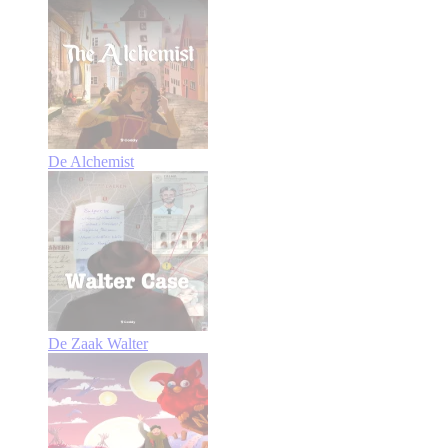
De Alchemist
De Zaak Walter