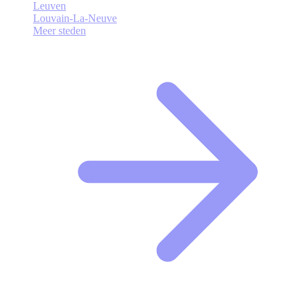
Leuven
Louvain-La-Neuve
Meer steden