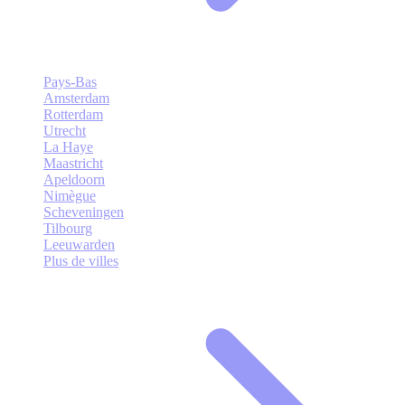
Pays-Bas
Amsterdam
Rotterdam
Utrecht
La Haye
Maastricht
Apeldoorn
Nimègue
Scheveningen
Tilbourg
Leeuwarden
Plus de villes