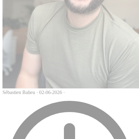
Sébastien Balieu
·
02-06-2026
·