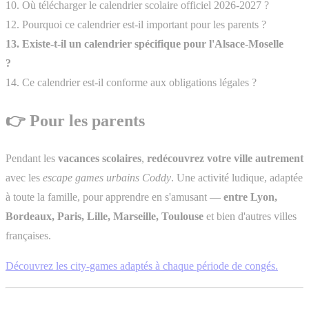
10. Où télécharger le calendrier scolaire officiel 2026-2027 ?
12. Pourquoi ce calendrier est-il important pour les parents ?
13. Existe-t-il un calendrier spécifique pour l'Alsace-Moselle
?
14. Ce calendrier est-il conforme aux obligations légales ?
👉 Pour les parents
Pendant les
vacances scolaires
,
redécouvrez votre ville autrement
avec les
escape games urbains Coddy
. Une activité ludique, adaptée
à toute la famille, pour apprendre en s'amusant —
entre Lyon,
Bordeaux, Paris, Lille, Marseille, Toulouse
et bien d'autres villes
françaises.
Découvrez les city-games adaptés à chaque période de congés.