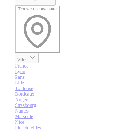
Trouver une aventure
Villes
France
Lyon
Paris
Lille
Toulouse
Bordeaux
Angers
Strasbourg
Nantes
Marseille
Nice
Plus de villes