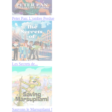
Peter Pan: L'ombre Perdue
Les Secrets de...
Sauvons le Marsupilami !