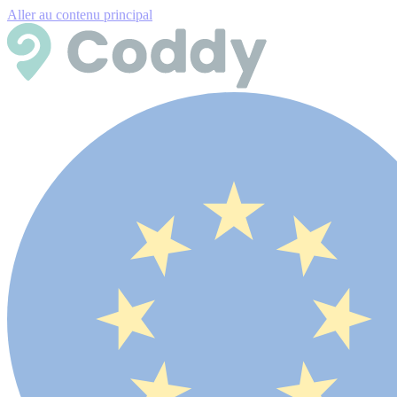
Aller au contenu principal