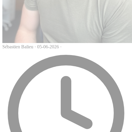
Sébastien Balieu
·
05-06-2026
·