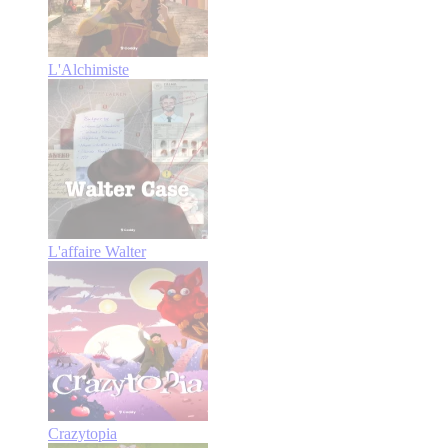
L'Alchimiste
L'affaire Walter
Crazytopia