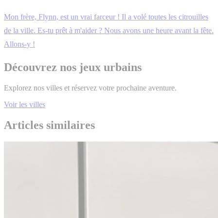
Mon frère, Flynn, est un vrai farceur ! Il a volé toutes les citrouilles
de la ville. Es-tu prêt à m'aider ? Nous avons une heure avant la fête.
Allons-y !
Découvrez nos jeux urbains
Explorez nos villes et réservez votre prochaine aventure.
Voir les villes
Articles similaires