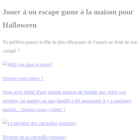
Jouer à un escape game à la maison pour
Halloween
Tu préfères passer la fête la plus effrayante de l'année au fond de ton
canapé ?
Oserez-vous entrer ?
Vous avez hérité d'une grande maison de famille qui, selon vos
proches, est hantée car une famille a été assassinée il y a quelques
années... Oserez-vous y entrer ?
Mystère de la citrouille (enfants)