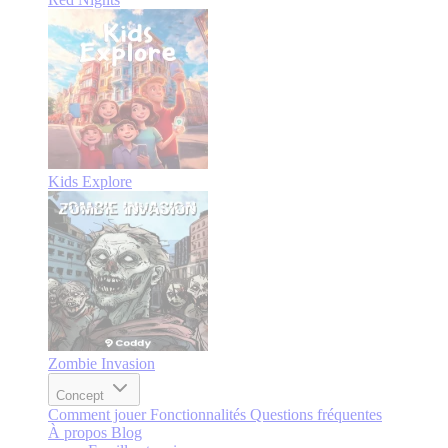
Kids Explore
Zombie Invasion
Concept
Comment jouer
Fonctionnalités
Questions fréquentes
À propos
Blog