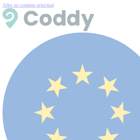
Aller au contenu principal