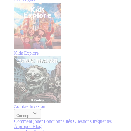
Kids Explore
Zombie Invasion
Concept
Comment jouer
Fonctionnalités
Questions fréquentes
À propos
Blog