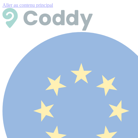
Aller au contenu principal