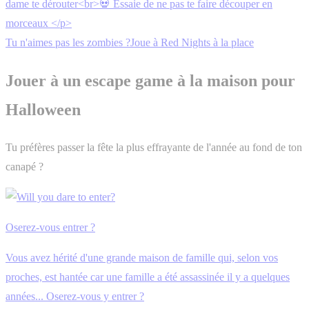
Tu n'aimes pas les zombies ?Joue à Red Nights à la place
Jouer à un escape game à la maison pour
Halloween
Tu préfères passer la fête la plus effrayante de l'année au fond de ton
canapé ?
Oserez-vous entrer ?
Vous avez hérité d'une grande maison de famille qui, selon vos
proches, est hantée car une famille a été assassinée il y a quelques
années... Oserez-vous y entrer ?