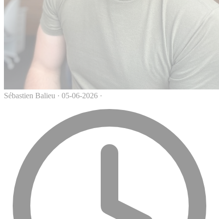
Sébastien Balieu
·
05-06-2026
·