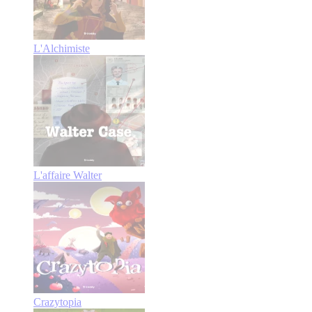
L'Alchimiste
L'affaire Walter
Crazytopia