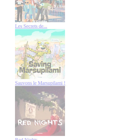
Les Secrets de...
Sauvons le Marsupilami !
Red Nights