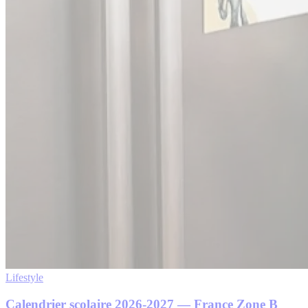
Lifestyle
Calendrier scolaire 2026-2027 — France Zone B