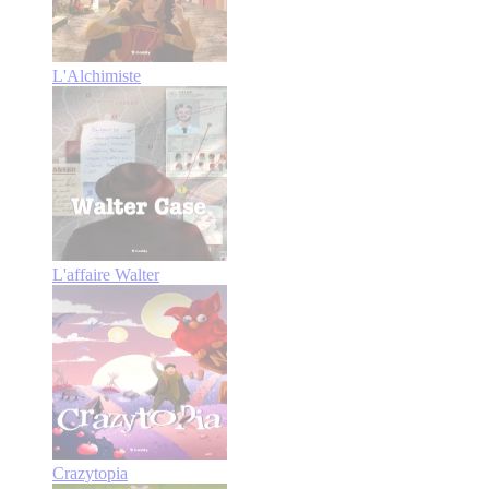
L'Alchimiste
L'affaire Walter
Crazytopia