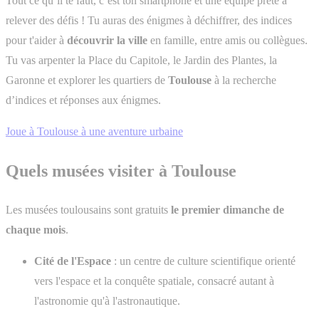
Tout ce qu’il te faut, c’est ton smartphone et une équipe prête à
relever des défis ! Tu auras des énigmes à déchiffrer, des indices
pour t'aider à
découvrir la ville
en famille, entre amis ou collègues.
Tu vas arpenter la Place du Capitole, le Jardin des Plantes, la
Garonne et explorer les quartiers de
Toulouse
à la recherche
d’indices et réponses aux énigmes.
Joue à Toulouse à une aventure urbaine
Quels musées visiter à Toulouse
Les musées toulousains sont gratuits
le premier dimanche de
chaque mois
.
Cité de l'Espace
: un centre de culture scientifique orienté
vers l'espace et la conquête spatiale, consacré autant à
l'astronomie qu'à l'astronautique.