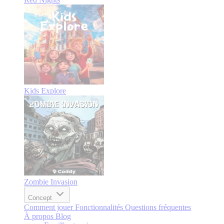
Kids Explore
Zombie Invasion
Concept
Comment jouer
Fonctionnalités
Questions fréquentes
À propos
Blog