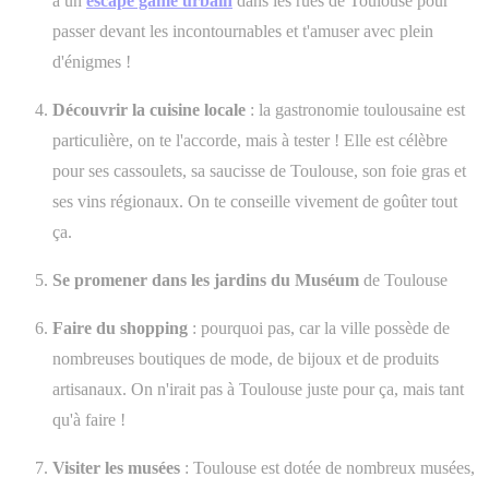
à un
escape game urbain
dans les rues de Toulouse pour
passer devant les incontournables et t'amuser avec plein
d'énigmes !
Découvrir la cuisine locale
: la gastronomie toulousaine est
particulière, on te l'accorde, mais à tester ! Elle est célèbre
pour ses cassoulets, sa saucisse de Toulouse, son foie gras et
ses vins régionaux. On te conseille vivement de goûter tout
ça.
Se promener dans les jardins du Muséum
de Toulouse
Faire du shopping
: pourquoi pas, car la ville possède de
nombreuses boutiques de mode, de bijoux et de produits
artisanaux. On n'irait pas à Toulouse juste pour ça, mais tant
qu'à faire !
Visiter les musées
: Toulouse est dotée de nombreux musées,