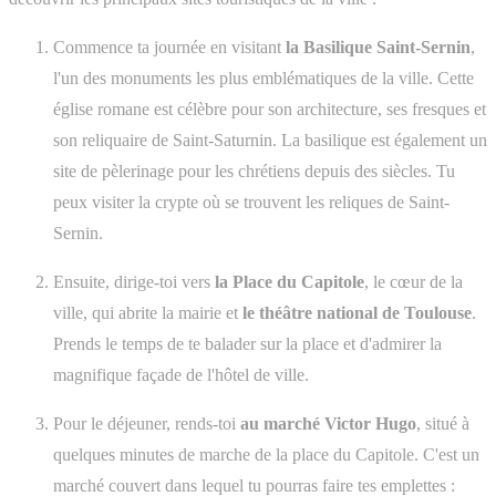
Commence ta journée en visitant
la Basilique Saint-Sernin
,
l'un des monuments les plus emblématiques de la ville. Cette
église romane est célèbre pour son architecture, ses fresques et
son reliquaire de Saint-Saturnin. La basilique est également un
site de pèlerinage pour les chrétiens depuis des siècles. Tu
peux visiter la crypte où se trouvent les reliques de Saint-
Sernin.
Ensuite, dirige-toi vers
la Place du Capitole
, le cœur de la
ville, qui abrite la mairie et
le théâtre national de Toulouse
.
Prends le temps de te balader sur la place et d'admirer la
magnifique façade de l'hôtel de ville.
Pour le déjeuner, rends-toi
au marché Victor Hugo
, situé à
quelques minutes de marche de la place du Capitole. C'est un
marché couvert dans lequel tu pourras faire tes emplettes :