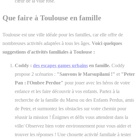
cœur de la ville rose.
Que faire à Toulouse en famille
Toulouse est une ville idéale pour les familles, car elle offre de
nombreuses activités adaptées à tous les âges.
Voici quelques
suggestions d'activités familiales à Toulouse :
Coddy :
des escapes games urbains
en famille.
Coddy
propose 2 scénarios :
"Sauvons le Marsupilami !"
et
"Peter
Pan : l'Ombre Perdue"
pour jouer avec les héros de votre
enfance et les faire découvrir à vos enfants. Partez à la
recherche de la famille du Marsu ou des Enfants Perdus, amis
de Peter, et surmontez les obstacles sur votre chemin pour
réussir la mission ! Énigmes et défis vous attendent dans la
ville/ Observez bien votre environnement pour vous aider et
trouver les réponses ! Une chouette activité familiale à tester