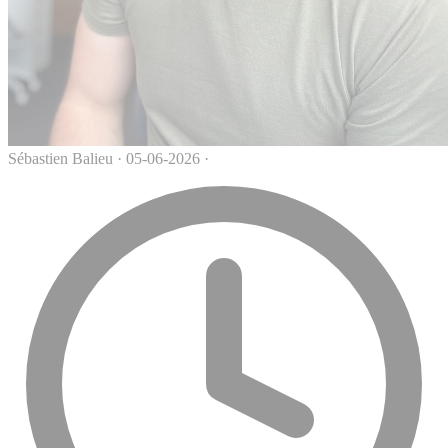
Sébastien Balieu
·
05-06-2026
·