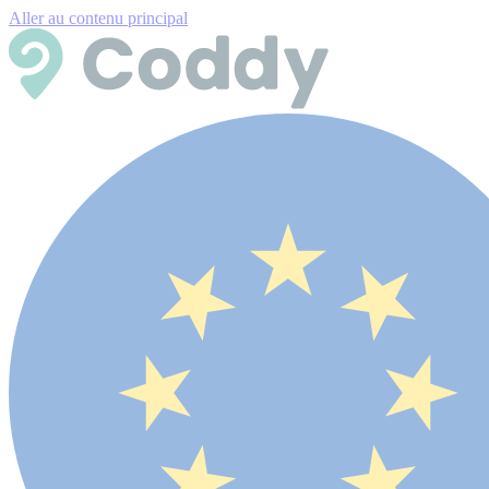
Aller au contenu principal