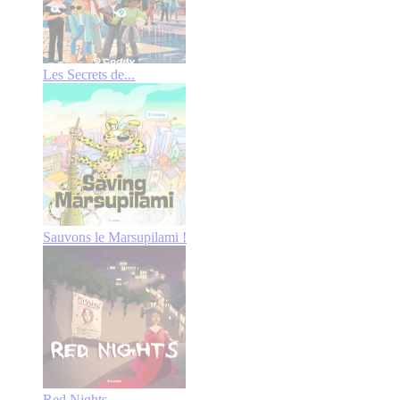
Les Secrets de...
Sauvons le Marsupilami !
Red Nights