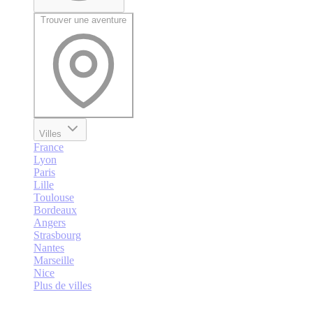
Trouver une aventure
Villes
France
Lyon
Paris
Lille
Toulouse
Bordeaux
Angers
Strasbourg
Nantes
Marseille
Nice
Plus de villes