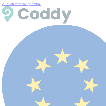
Aller au contenu principal