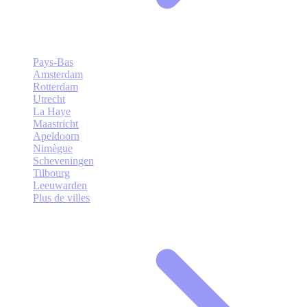
Pays-Bas
Amsterdam
Rotterdam
Utrecht
La Haye
Maastricht
Apeldoorn
Nimègue
Scheveningen
Tilbourg
Leeuwarden
Plus de villes