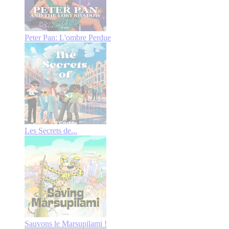
Peter Pan: L'ombre Perdue
Les Secrets de...
Sauvons le Marsupilami !