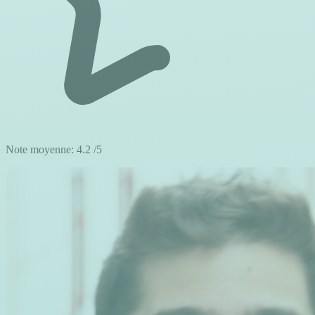
Note moyenne:
4.2
/5