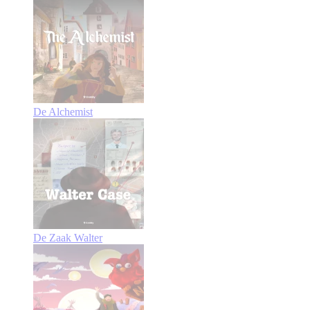
De Alchemist
De Zaak Walter