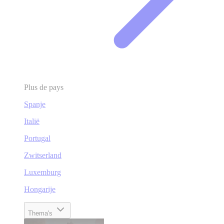
Plus de pays
Spanje
Italië
Portugal
Zwitserland
Luxemburg
Hongarije
Thema's