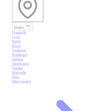
Steden
Frankrijk
Lyon
Parijs
Rijsel
Toulouse
Bordeaux
Angers
Strasbourg
Nantes
Marseille
Nice
Meer steden