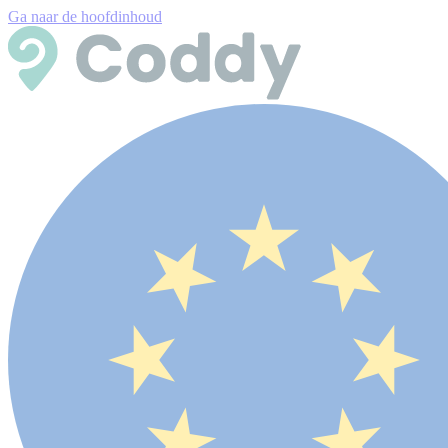
Ga naar de hoofdinhoud