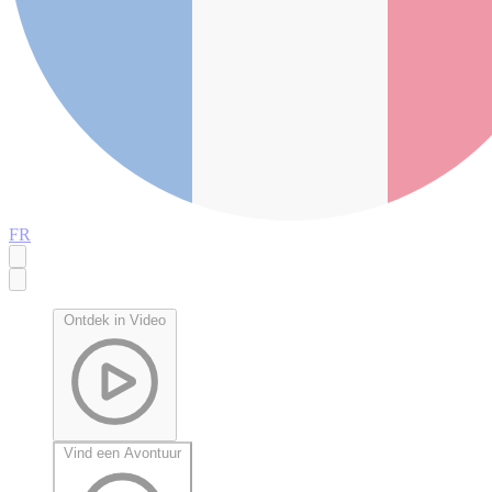
FR
Ontdek in Video
Vind een Avontuur