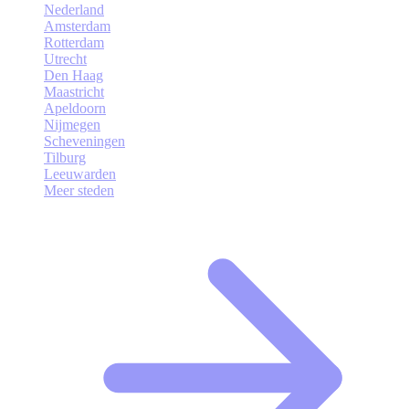
Nederland
Amsterdam
Rotterdam
Utrecht
Den Haag
Maastricht
Apeldoorn
Nijmegen
Scheveningen
Tilburg
Leeuwarden
Meer steden