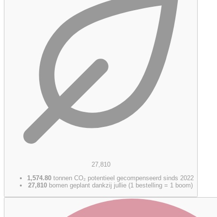
27,810
1,574.80
tonnen CO₂ potentieel gecompenseerd sinds 2022
27,810
bomen geplant dankzij jullie (1 bestelling = 1 boom)