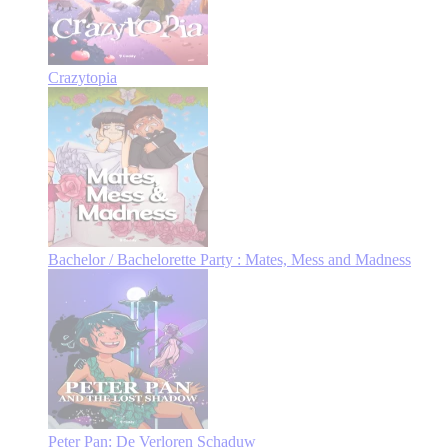
Crazytopia
Bachelor / Bachelorette Party : Mates, Mess and Madness
Peter Pan: De Verloren Schaduw