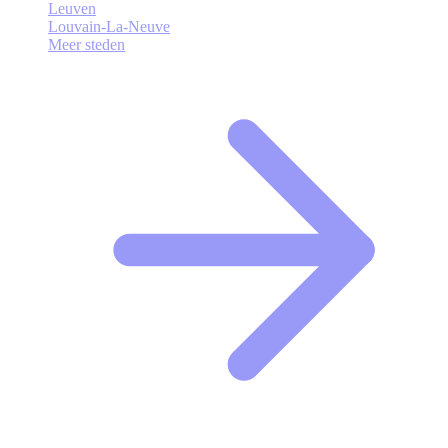
Leuven
Louvain-La-Neuve
Meer steden