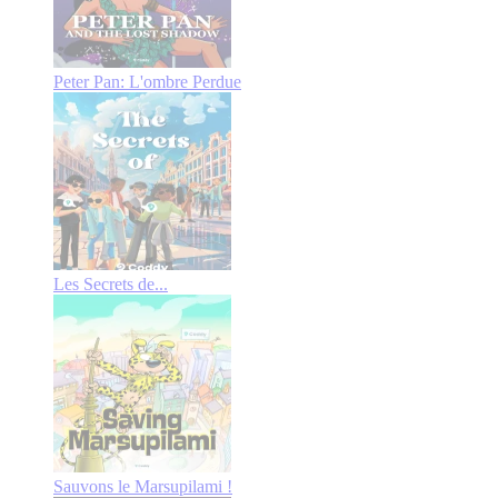
Peter Pan: L'ombre Perdue
Les Secrets de...
Sauvons le Marsupilami !