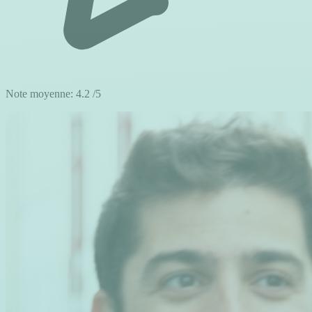
Note moyenne:
4.2
/5