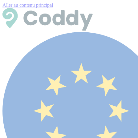
Aller au contenu principal