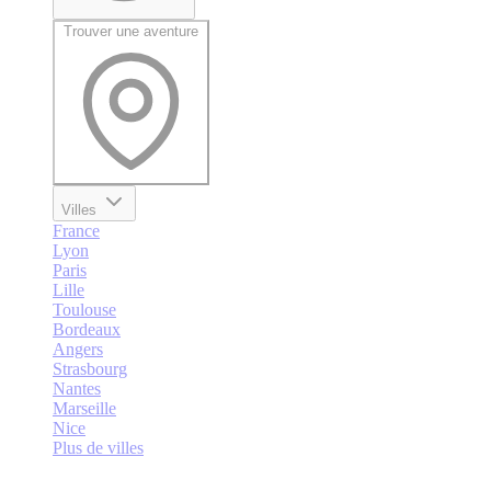
Trouver une aventure
Villes
France
Lyon
Paris
Lille
Toulouse
Bordeaux
Angers
Strasbourg
Nantes
Marseille
Nice
Plus de villes