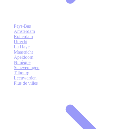
Pays-Bas
Amsterdam
Rotterdam
Utrecht
La Haye
Maastricht
Apeldoorn
Nimègue
Scheveningen
Tilbourg
Leeuwarden
Plus de villes