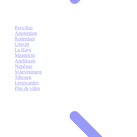
Pays-Bas
Amsterdam
Rotterdam
Utrecht
La Haye
Maastricht
Apeldoorn
Nimègue
Scheveningen
Tilbourg
Leeuwarden
Plus de villes