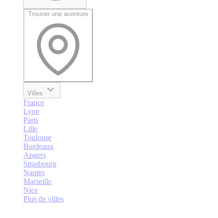
Trouver une aventure
Villes
France
Lyon
Paris
Lille
Toulouse
Bordeaux
Angers
Strasbourg
Nantes
Marseille
Nice
Plus de villes