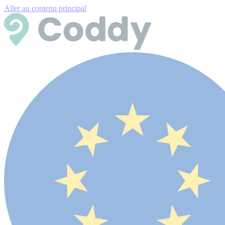
Aller au contenu principal