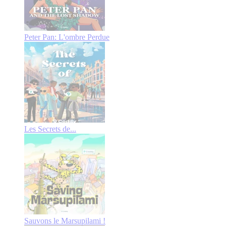
Peter Pan: L'ombre Perdue
Les Secrets de...
Sauvons le Marsupilami !