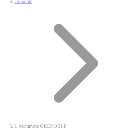
Grenoble
L'Alchimiste GRENOBLE