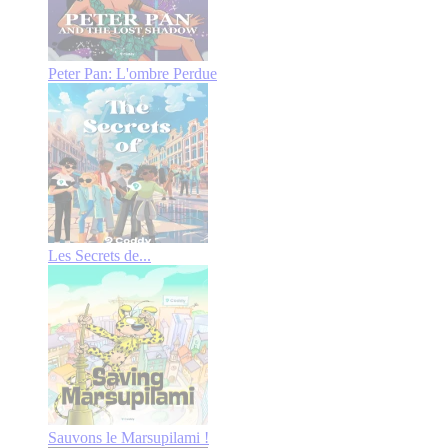
Peter Pan: L'ombre Perdue
Les Secrets de...
Sauvons le Marsupilami !