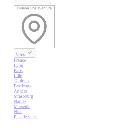
Trouver une aventure
Villes
France
Lyon
Paris
Lille
Toulouse
Bordeaux
Angers
Strasbourg
Nantes
Marseille
Nice
Plus de villes