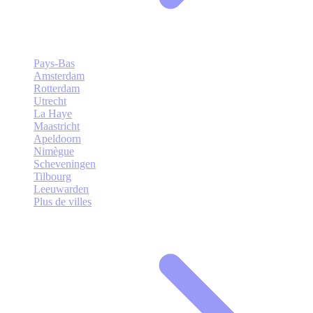
Pays-Bas
Amsterdam
Rotterdam
Utrecht
La Haye
Maastricht
Apeldoorn
Nimègue
Scheveningen
Tilbourg
Leeuwarden
Plus de villes