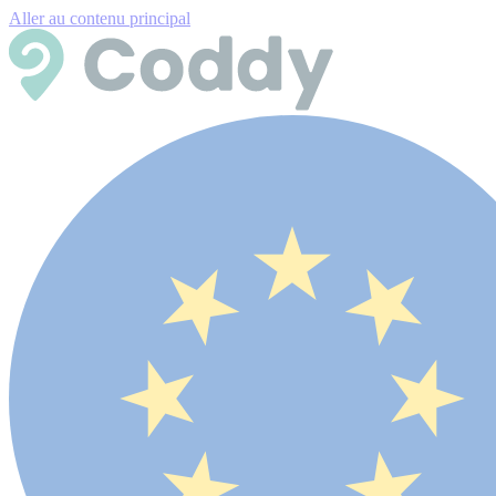
Aller au contenu principal