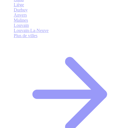
Liège
Durbuy
Anvers
Malines
Louvain
Louvain-La-Neuve
Plus de villes