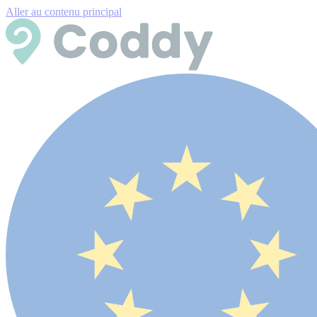
Aller au contenu principal