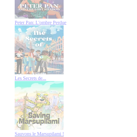
Peter Pan: L'ombre Perdue
Les Secrets de...
Sauvons le Marsupilami !