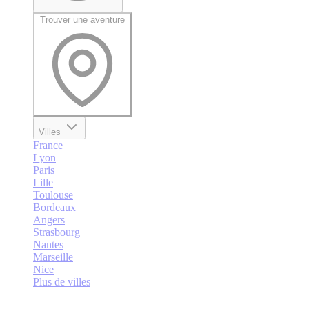
Trouver une aventure
Villes
France
Lyon
Paris
Lille
Toulouse
Bordeaux
Angers
Strasbourg
Nantes
Marseille
Nice
Plus de villes