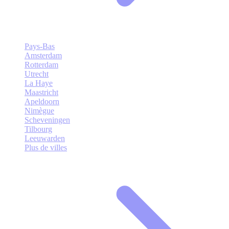
Pays-Bas
Amsterdam
Rotterdam
Utrecht
La Haye
Maastricht
Apeldoorn
Nimègue
Scheveningen
Tilbourg
Leeuwarden
Plus de villes